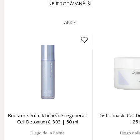
NEJPRODÁVANĚJŠÍ
AKCE
Booster sérum k buněčné regeneraci
Čisticí máslo Cell 
Cell Detoxium č. 303 | 50 ml
125 
Diego dalla Palma
Diego dal