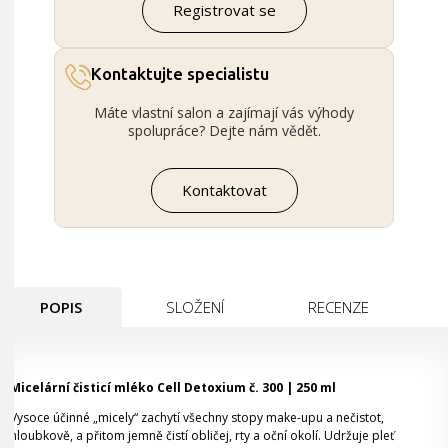
Registrovat se
Kontaktujte specialistu
Máte vlastní salon a zajímají vás výhody
spolupráce? Dejte nám vědět.
Kontaktovat
POPIS
SLOŽENÍ
RECENZE
Micelární čisticí mléko Cell Detoxium č. 300 | 250 ml
Vysoce účinné „micely“ zachytí všechny stopy make-upu a nečistot,
hloubkově, a přitom jemně čistí obličej, rty a oční okolí. Udržuje pleť