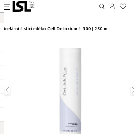
Micelární čisticí mléko Cell Detoxium č. 300 | 250 ml