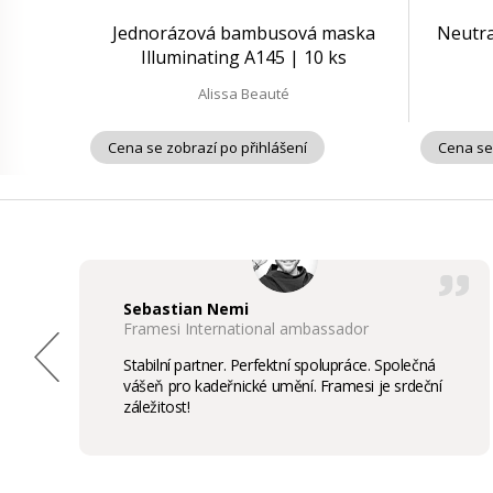
Jednorázová bambusová maska
Neutra
Illuminating A145 | 10 ks
Alissa Beauté
Cena se zobrazí po přihlášení
Cena se
Sebastian Nemi
Framesi International ambassador
Stabilní partner. Perfektní spolupráce. Společná
vášeň pro kadeřnické umění. Framesi je srdeční
záležitost!