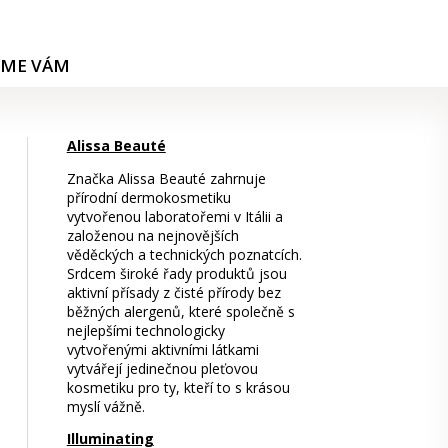
ÍME VÁM
Alissa Beauté
Značka Alissa Beauté zahrnuje
přírodní dermokosmetiku
vytvořenou laboratořemi v Itálii a
založenou na nejnovějších
věděckých a technických poznatcích.
Srdcem široké řady produktů jsou
aktivní přísady z čisté přírody bez
běžných alergenů, které společně s
nejlepšími technologicky
vytvořenými aktivními látkami
vytvářejí jedinečnou pleťovou
kosmetiku pro ty, kteří to s krásou
myslí vážně.
Illuminating