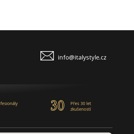
info@italystyle.cz
fesionály
Přes 30 let
zkušeností