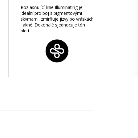
Rozjasňující linie Illuminating je
ideální pro boj s pigmentovými
skvrnami, zmírňuje jizvy po vráskách
i akné. Dokonalé sjednocuje tón
pleti.