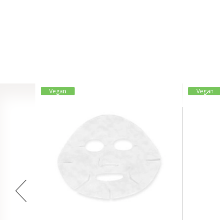
Vegan
Vegan