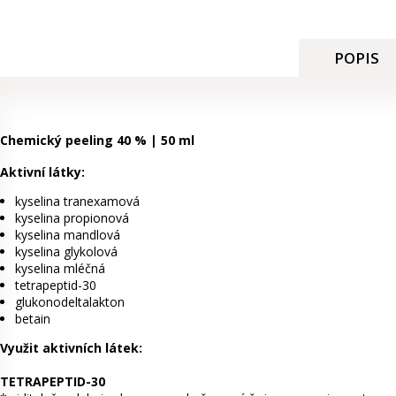
POPIS
Chemický peeling 40 % | 50 ml
Aktivní látky:
kyselina tranexamová
kyselina propionová
kyselina mandlová
kyselina glykolová
kyselina mléčná
tetrapeptid-30
glukonodeltalakton
betain
Využit aktivních látek:
TETRAPEPTID-30