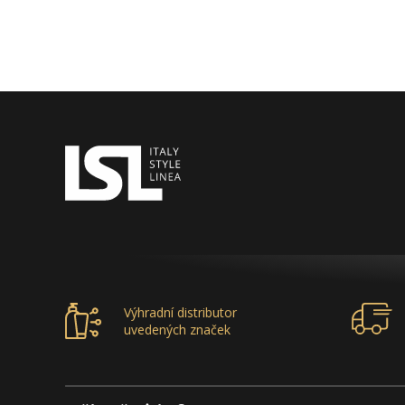
Výhradní distributor
uvedených značek