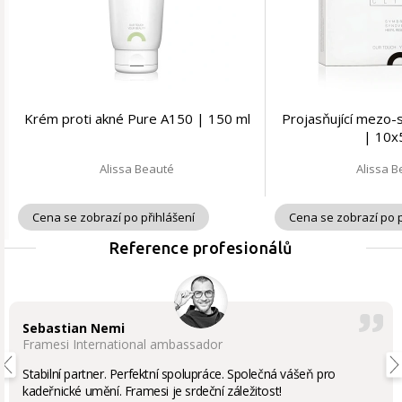
Krém proti akné Pure A150 | 150 ml
Projasňující mezo-
| 10x
Alissa Beauté
Alissa 
Cena se zobrazí po přihlášení
Cena se zobrazí po p
Reference profesionálů
Sebastian Nemi
Framesi International ambassador
Stabilní partner. Perfektní spolupráce. Společná vášeň pro
kadeřnické umění. Framesi je srdeční záležitost!