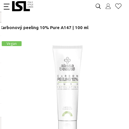
Karbonový peeling 10% Pure A147 | 100 ml
Vegan