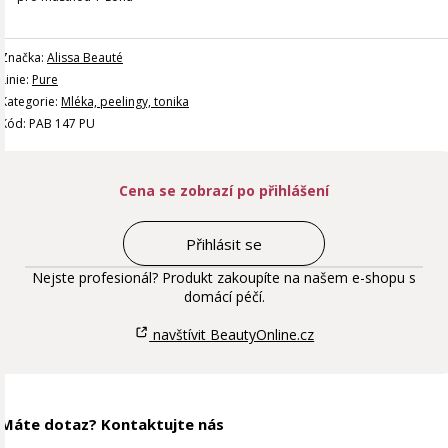
Značka:
Alissa Beauté
Linie:
Pure
Kategorie:
Mléka, peelingy, tonika
Kód: PAB 147 PU
Cena se zobrazí po přihlášení
Přihlásit se
Nejste profesionál? Produkt zakoupíte na našem e-shopu s
domácí péčí.
navštívit BeautyOnline.cz
Máte dotaz? Kontaktujte nás