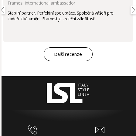
Framesi International ambassador
Stabilní partner. Perfektní spolupráce. Společná vášeň pro
kadeřnické umění. Framesi je srdeční záležitost!
Další recenze