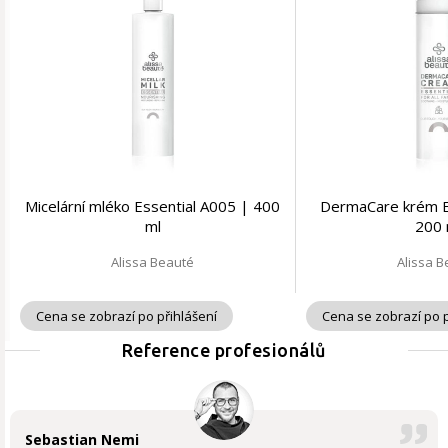
Micelární mléko Essential A005 | 400
DermaCare krém E
ml
200 
Alissa Beauté
Alissa 
Cena se zobrazí po přihlášení
Cena se zobrazí po p
Reference profesionálů
Sebastian Nemi