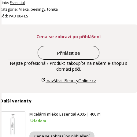
Linie:
Essential
Kategorie:
Mléka, peelingy, tonika
Kód: PAB 004 ES
Cena se zobrazí po přihlášení
Přihlásit se
Nejste profesionál? Produkt zakoupíte na našem e-shopu s
domácí péčí.
navštívit BeautyOnline.cz
Další varianty
Micelární mléko Essential A005 | 400 ml
Skladem
Cena se zobrazí po přihlášení