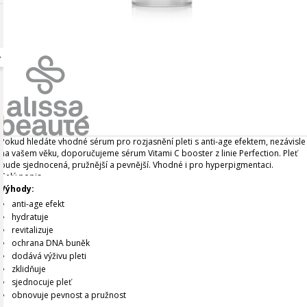
Pokud hledáte vhodné sérum pro rozjasnění pleti s anti-age efektem, nezávisle
na vašem věku, doporučujeme sérum Vitami C booster z linie Perfection. Pleť
bude sjednocená, pružnější a pevnější. Vhodné i pro hyperpigmentaci.
Celý popis
Výhody:
anti-age efekt
hydratuje
revitalizuje
ochrana DNA buněk
dodává výživu pleti
zklidňuje
sjednocuje pleť
obnovuje pevnost a pružnost