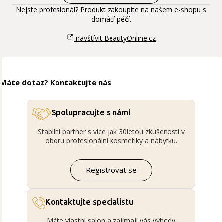
Nejste profesionál? Produkt zakoupíte na našem e-shopu s
domácí péčí.
navštívit BeautyOnline.cz
Máte dotaz? Kontaktujte nás
Spolupracujte s námi
Stabilní partner s více jak 30letou zkušeností v
oboru profesionální kosmetiky a nábytku.
Registrovat se
Kontaktujte specialistu
Máte vlastní salon a zajímají vás výhody