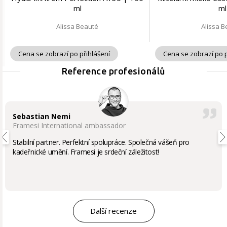
ml
ml
Alissa Beauté
Alissa 
Cena se zobrazí po přihlášení
Cena se zobrazí po p
Reference profesionálů
Sebastian Nemi
Framesi International ambassador
Stabilní partner. Perfektní spolupráce. Společná vášeň pro
kadeřnické umění. Framesi je srdeční záležitost!
Další recenze