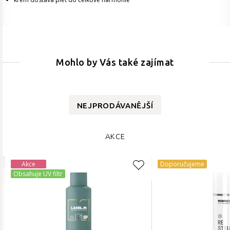
Mohlo by Vás také zajímat
NEJPRODÁVANĚJŠÍ
AKCE
Akce
Doporučujeme
Obsahuje UV filtr