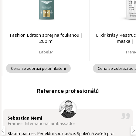
Fashion Edition sprej na foukanou |
Elixír krásy Restru
200 ml
maska | 
Label.M
Fram
Cena se zobrazí po přihlášení
Cena se zobrazí po p
Reference profesionálů
Sebastian Nemi
Framesi International ambassador
Stabilní partner. Perfektní spolupráce. Společná vášeň pro