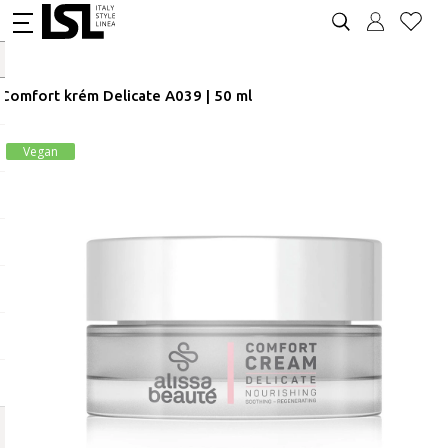
Comfort krém Delicate A039 | 50 ml
Vegan