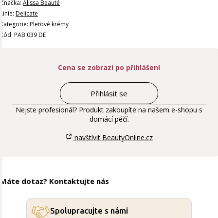
Značka:
Alissa Beauté
Linie:
Delicate
Kategorie:
Pleťové krémy
Kód: PAB 039 DE
Cena se zobrazí po přihlášení
Přihlásit se
Nejste profesionál? Produkt zakoupíte na našem e-shopu s
domácí péčí.
navštívit BeautyOnline.cz
Máte dotaz? Kontaktujte nás
Spolupracujte s námi