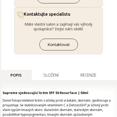
Kontaktujte specialistu
Máte vlastní salon a zajímají vás výhody
spolupráce? Dejte nám vědět.
Kontaktovat
POPIS
SLOŽENÍ
RECENZE
Supreme sjednocující krém SPF 50 Resurface | 50ml
Denní fotoprotektivní krém s účinky proti vráskám, skvrnám, sjednocuje a
projasňuje. Se stabilizovaným vitamínem C a DetoxLIGHT je účinný proti
všem typům tmavých skvrn: slunečním skvrnám, stařeckým skvrnám,
pozánětlivé hyperpigmentaci, tmavým skvrnám způsobeným