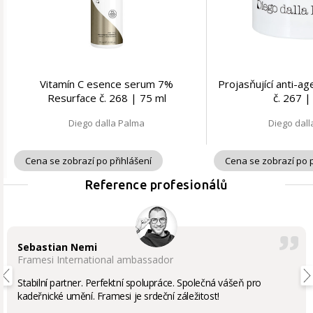
Vitamín C esence serum 7%
Projasňující anti-a
Resurface č. 268 | 75 ml
č. 267 |
Diego dalla Palma
Diego dal
Cena se zobrazí po přihlášení
Cena se zobrazí po p
Reference profesionálů
Sebastian Nemi
Framesi International ambassador
Stabilní partner. Perfektní spolupráce. Společná vášeň pro
kadeřnické umění. Framesi je srdeční záležitost!