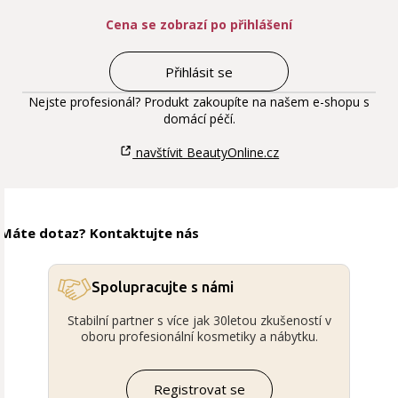
Cena se zobrazí po přihlášení
Přihlásit se
Nejste profesionál? Produkt zakoupíte na našem e-shopu s
domácí péčí.
navštívit BeautyOnline.cz
Máte dotaz? Kontaktujte nás
Spolupracujte s námi
Stabilní partner s více jak 30letou zkušeností v
oboru profesionální kosmetiky a nábytku.
Registrovat se