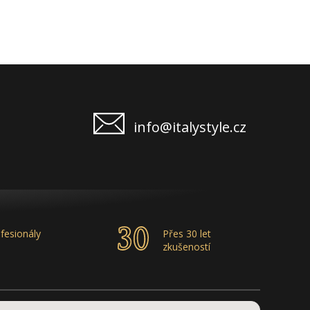
info@italystyle.cz
fesionály
Přes 30 let
zkušeností