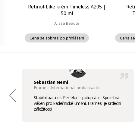
Retinol-Like krém Timeless A205 |
Ret
50 ml
T
Alissa Beauté
Cena se zobrazí po přihlášení
Cena se
Sebastian Nemi
Framesi International ambassador
Stabilní partner. Perfektní spolupráce. Společná
vášeň pro kadeřnické umění. Framesi je srdeční
záležitost!