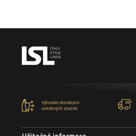
Výhradní distributor
uvedených značek
Užitečné informace