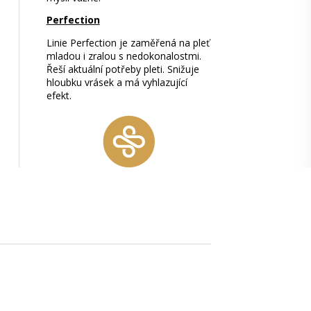
Perfection
Linie Perfection je zaměřená na pleť
mladou i zralou s nedokonalostmi.
Řeší aktuální potřeby pleti. Snižuje
hloubku vrásek a má vyhlazující
efekt.