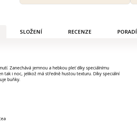
SLOŽENÍ
RECENZE
PORAD
nutí. Zanechává jemnou a hebkou pleť díky speciálnímu
 tak i noc, jelikož má středně hustou texturu. Díky speciální
vuje buňky.
cea