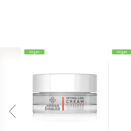
Vegan
Vegan