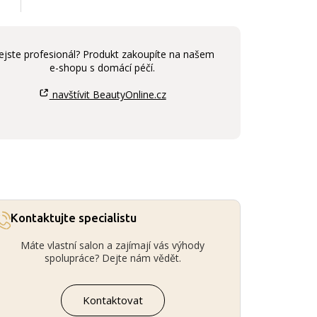
ejste profesionál? Produkt zakoupíte na našem
e-shopu s domácí péčí.
navštívit BeautyOnline.cz
Kontaktujte specialistu
Máte vlastní salon a zajímají vás výhody
spolupráce? Dejte nám vědět.
Kontaktovat