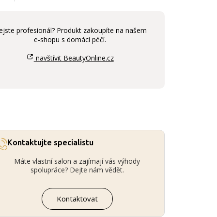
ejste profesionál? Produkt zakoupíte na našem
e-shopu s domácí péčí.
navštívit BeautyOnline.cz
Kontaktujte specialistu
Máte vlastní salon a zajímají vás výhody
spolupráce? Dejte nám vědět.
Kontaktovat