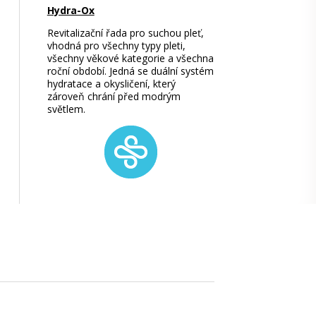
Hydra-Ox
Revitalizační řada pro suchou pleť,
vhodná pro všechny typy pleti,
všechny věkové kategorie a všechna
roční období. Jedná se duální systém
hydratace a okysličení, který
zároveň chrání před modrým
světlem.