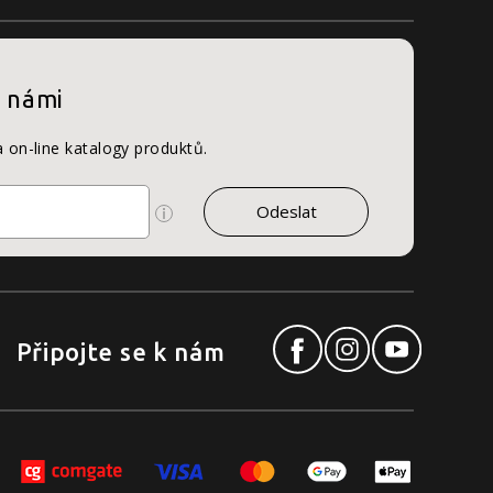
s námi
a on-line katalogy produktů.
Připojte se k nám