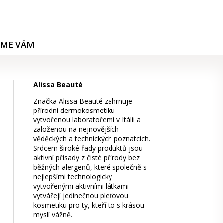
ÍME VÁM
Alissa Beauté
Značka Alissa Beauté zahrnuje
přírodní dermokosmetiku
vytvořenou laboratořemi v Itálii a
založenou na nejnovějších
věděckých a technických poznatcích.
Srdcem široké řady produktů jsou
aktivní přísady z čisté přírody bez
běžných alergenů, které společně s
nejlepšími technologicky
vytvořenými aktivními látkami
vytvářejí jedinečnou pleťovou
kosmetiku pro ty, kteří to s krásou
myslí vážně.