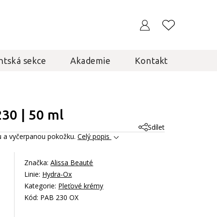
ntská sekce
Akademie
Kontakt
30 | 50 ml
Sdílet
ou a vyčerpanou pokožku.
Celý popis
Značka:
Alissa Beauté
Linie:
Hydra-Ox
Kategorie:
Pleťové krémy
Kód: PAB 230 OX