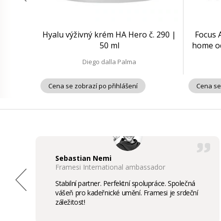
Hyalu výživný krém HA Hero č. 290 |
Focus 
50 ml
home od
Diego dalla Palma
Cena se zobrazí po přihlášení
Cena se
Sebastian Nemi
Framesi International ambassador
Stabilní partner. Perfektní spolupráce. Společná
vášeň pro kadeřnické umění. Framesi je srdeční
záležitost!