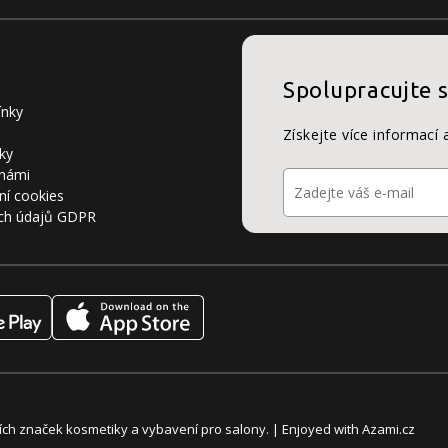
Spolupracujte 
ínky
Získejte více informací 
ky
 námi
ní cookies
ch údajů GDPR
álních značek kosmetiky a vybavení pro salony. | Enjoyed with
Azami.cz