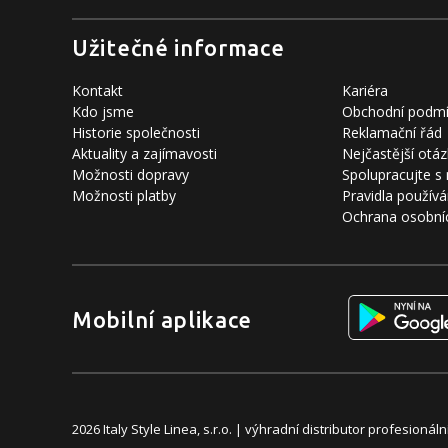
Užitečné informace
Kontakt
Kariéra
Kdo jsme
Obchodní podm
Historie společnosti
Reklamační řád
Aktuality a zajímavosti
Nejčastější otáz
Možnosti dopravy
Spolupracujte s
Možnosti platby
Pravidla používá
Ochrana osobní
Mobilní aplikace
2026 Italy Style Linea, s.r.o. | výhradní distributor profesion