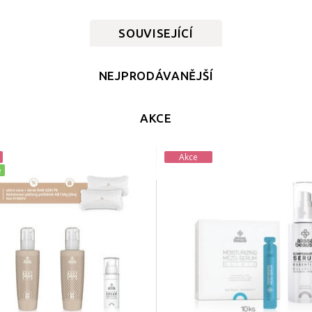
SOUVISEJÍCÍ
NEJPRODÁVANĚJŠÍ
AKCE
Akce
e