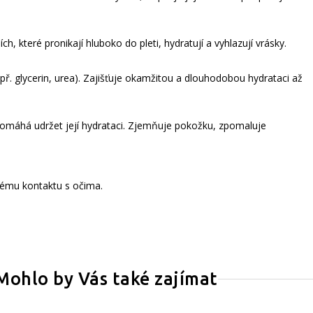
, které pronikají hluboko do pleti, hydratují a vyhlazují vrásky.
ř. glycerin, urea). Zajišťuje okamžitou a dlouhodobou hydrataci až
 pomáhá udržet její hydrataci. Zjemňuje pokožku, zpomaluje
mému kontaktu s očima.
Mohlo by Vás také zajímat