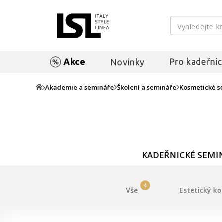
Akce
Pro kadeřnic
Novinky
Akademie a semináře
Školení a semináře
Kosmetické s
KADEŘNICKÉ SEMI
4
Vše
Estetický k