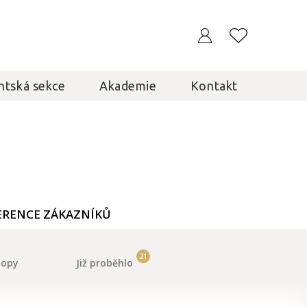
ntská sekce
Akademie
Kontakt
ERENCE ZÁKAZNÍKŮ
21
hopy
Již proběhlo