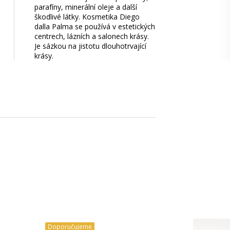
parafíny, minerální oleje a další
škodlivé látky. Kosmetika Diego
dalla Palma se používá v estetických
centrech, lázních a salonech krásy.
Je sázkou na jistotu dlouhotrvající
krásy.
Doporučujeme