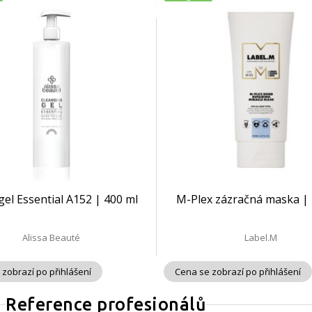
 gel Essential A152 | 400 ml
M-Plex zázračná maska | 
Alissa Beauté
Label.M
 zobrazí po přihlášení
Cena se zobrazí po přihlášení
Reference profesionálů