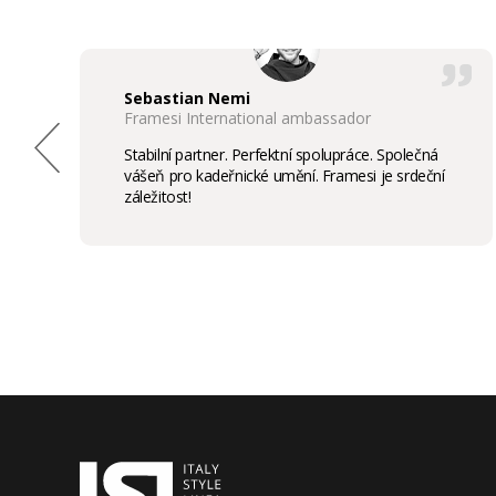
Sebastian Nemi
Framesi International ambassador
Stabilní partner. Perfektní spolupráce. Společná
vášeň pro kadeřnické umění. Framesi je srdeční
záležitost!