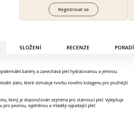
Registrovat se
SLOŽENÍ
RECENZE
PORAD
 epidermální bariéry a zanechává pleť hydratovanou a jemnou.
loidní zlato, které stimuluje tvorbu nového kolagenu pro pružnější
tinu, který je doporučován zejména pro stárnoucí pleť. Vylepšuje
 pro pevnou, vyplněnou a mlaději vypadající pleť.