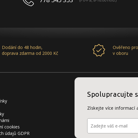
Dodání do 48 hodin,
Ověřeno pro
doprava zdarma od 2000 Kč
v oboru
Spolupracujte 
ínky
Získejte více informací 
ky
 námi
ní cookies
ch údajů GDPR