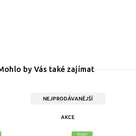
Mohlo by Vás také zajímat
NEJPRODÁVANĚJŠÍ
AKCE
Vegan