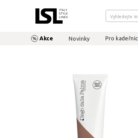
Akce
Pro kadeřnic
Novinky