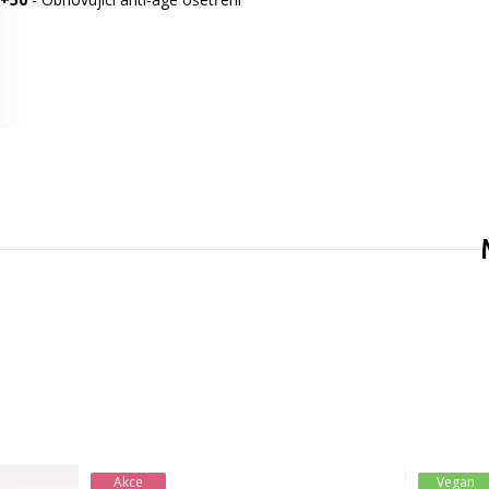
Akce
Vegan