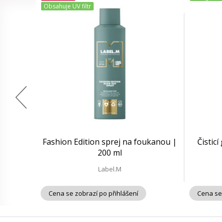
Obsahuje UV filtr
Fashion Edition sprej na foukanou |
Čisticí
200 ml
Label.M
Cena se zobrazí po přihlášení
Cena se