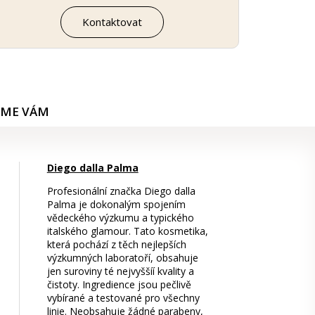
Kontaktovat
ÍME VÁM
Diego dalla Palma
Profesionální značka Diego dalla
Palma je dokonalým spojením
vědeckého výzkumu a typického
italského glamour. Tato kosmetika,
která pochází z těch nejlepších
výzkumných laboratoří, obsahuje
jen suroviny té nejvyššíí kvality a
čistoty. Ingredience jsou pečlivě
vybírané a testované pro všechny
linie. Neobsahuje žádné parabeny,