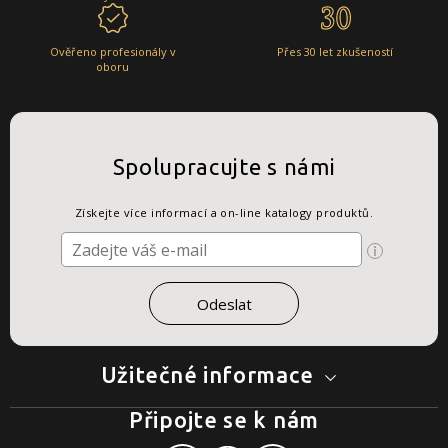
Ověřeno profesionály v
Přes 30 let zkušeností
oboru
Spolupracujte s námi
Získejte více informací a on-line katalogy produktů.
Užitečné informace
Připojte se k nám