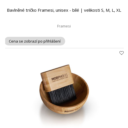
Bavlněné tričko Framesi, unisex - bílé | velikosti S, M, L, XL
Framesi
Cena se zobrazí po přihlášení