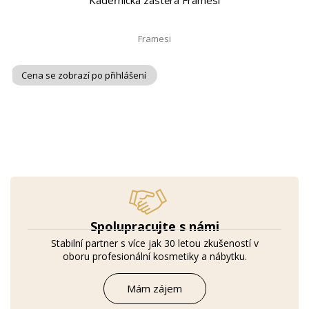
Kadeřnická zástěra Framesi
Framesi
Cena se zobrazí po přihlášení
Spolupracujte s námi
Stabilní partner s více jak 30 letou zkušeností v
oboru profesionální kosmetiky a nábytku.
Mám zájem