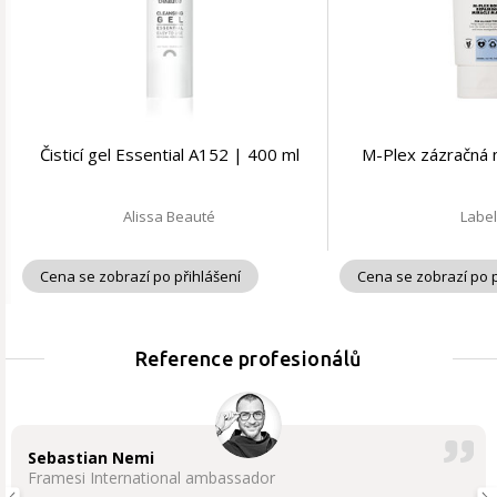
Čisticí gel Essential A152 | 400 ml
M-Plex zázračná 
Alissa Beauté
Labe
Cena se zobrazí po přihlášení
Cena se zobrazí po p
Reference profesionálů
Sebastian Nemi
Framesi International ambassador