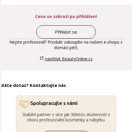
Cena se zobrazí po přihlášení
Přihlásit se
Nejste profesionál? Produkt zakoupíte na našem e-shopu s
domácí péčí.
navštívit BeautyOnline.cz
Máte dotaz? Kontaktujte nás
Spolupracujte s námi
Stabilní partner s více jak 30letou zkušeností v
oboru profesionální kosmetiky a nábytku.