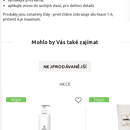
vyfoukejte přes kartáč
aplikujte znovu do suchých vlasů, pro definici detailů
Produkty jsou označeny čísly - první číslice zobrazuje sílu fixace 1-6,
přičemž 6 je maximum.
Mohlo by Vás také zajímat
NEJPRODÁVANĚJŠÍ
AKCE
Vegan
Vegan