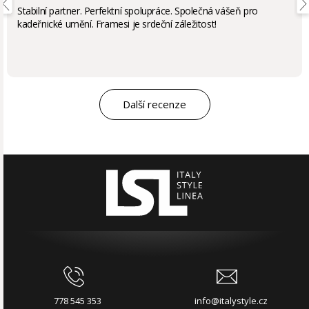
Stabilní partner. Perfektní spolupráce. Společná vášeň pro
kadeřnické umění. Framesi je srdeční záležitost!
Další recenze
778 545 353
info@italystyle.cz