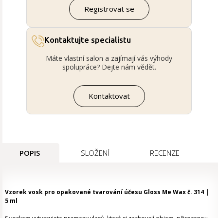
Registrovat se
Kontaktujte specialistu
Máte vlastní salon a zajímají vás výhody
spolupráce? Dejte nám vědět.
Kontaktovat
POPIS
SLOŽENÍ
RECENZE
Vzorek vosk pro opakované tvarování účesu Gloss Me Wax č. 314 |
5 ml