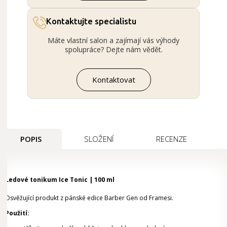
Kontaktujte specialistu
Máte vlastní salon a zajímají vás výhody
spolupráce? Dejte nám vědět.
Kontaktovat
POPIS
SLOŽENÍ
RECENZE
Ledové tonikum Ice Tonic | 100 ml
Osvěžující produkt z pánské edice Barber Gen od Framesi.
Použití: