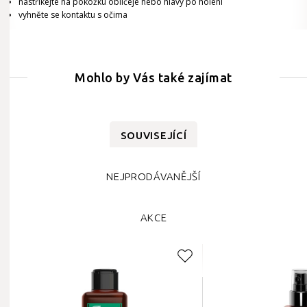
nastříkejte na pokožku obličeje nebo hlavy po holení
vyhněte se kontaktu s očima
Mohlo by Vás také zajímat
SOUVISEJÍCÍ
NEJPRODÁVANĚJŠÍ
AKCE