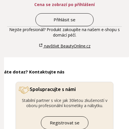
Cena se zobrazí po přihlášení
Přihlásit se
Nejste profesionál? Produkt zakoupíte na našem e-shopu s
domácí péčí.
navštívit BeautyOnline.cz
Máte dotaz? Kontaktujte nás
Spolupracujte s námi
Stabilní partner s více jak 30letou zkušeností v
oboru profesionální kosmetiky a nábytku.
Registrovat se