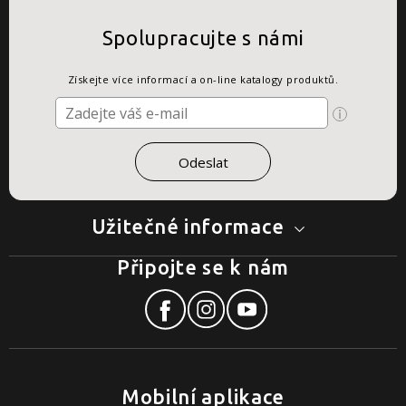
Spolupracujte s námi
Získejte více informací a on-line katalogy produktů.
Užitečné informace
Připojte se k nám
Mobilní aplikace