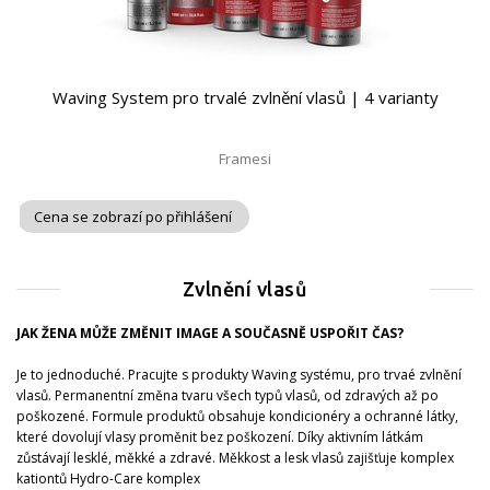
Waving System pro trvalé zvlnění vlasů | 4 varianty
Framesi
Cena se zobrazí po přihlášení
Zvlnění vlasů
JAK ŽENA MŮŽE ZMĚNIT IMAGE A SOUČASNĚ USPOŘIT ČAS?
Je to jednoduché. Pracujte s produkty Waving systému, pro trvaé zvlnění
vlasů. Permanentní změna tvaru všech typů vlasů, od zdravých až po
poškozené. Formule produktů obsahuje kondicionéry a ochranné látky,
které dovolují vlasy proměnit bez poškození. Díky aktivním látkám
zůstávají lesklé, měkké a zdravé. Měkkost a lesk vlasů zajišťuje komplex
kationtů Hydro-Care komplex