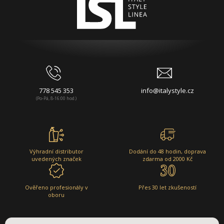
778 545 353
info@italystyle.cz
(Po-Pá, 8-16:00 hod.)
Výhradní distributor
Dodání do 48 hodin, doprava
uvedených značek
zdarma od 2000 Kč
Ověřeno profesionály v
Přes 30 let zkušeností
oboru