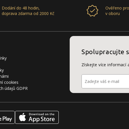
Dodání do 48 hodin,
Ověřeno pro
doprava zdarma od 2000 Kč
v oboru
Spolupracujte 
ínky
Získejte více informací 
ky
 námi
ní cookies
ch údajů GDPR