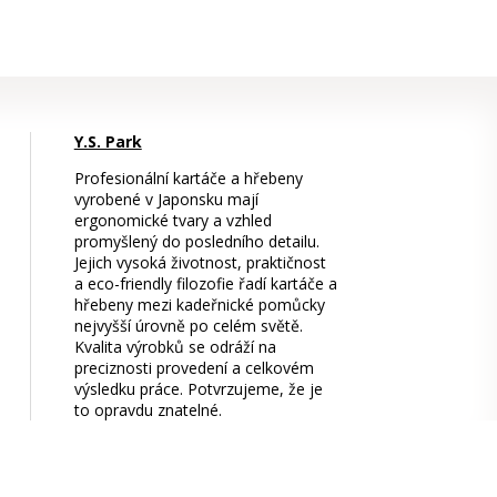
Y.S. Park
Profesionální kartáče a hřebeny
vyrobené v Japonsku mají
ergonomické tvary a vzhled
promyšlený do posledního detailu.
Jejich vysoká životnost, praktičnost
a eco-friendly filozofie řadí kartáče a
hřebeny mezi kadeřnické pomůcky
nejvyšší úrovně po celém světě.
Kvalita výrobků se odráží na
preciznosti provedení a celkovém
výsledku práce. Potvrzujeme, že je
to opravdu znatelné.