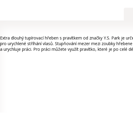
Extra dlouhý tupírovací hřeben s pravítkem od značky Y.S. Park je urče
pro urychlené stříhání vlasů. Stupňování mezer mezi zoubky hřebene
a urychluje práci. Pro práci můžete využít pravítko, které je po celé d