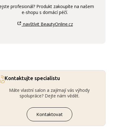
ejste profesionál? Produkt zakoupíte na našem
e-shopu s domácí péčí.
navštívit BeautyOnline.cz
Kontaktujte specialistu
Máte vlastní salon a zajímají vás výhody
spolupráce? Dejte nám vědět.
Kontaktovat