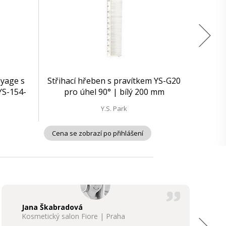
ayage s
Střihací hřeben s pravítkem YS-G20
YS-154-
pro úhel 90° | bílý 200 mm
Y.S. Park
Cena se zobrazí po přihlášení
Jana Škabradová
Kosmetický salon Fiore | Praha