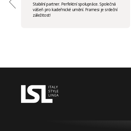
Stabilní partner. Perfektní spolupráce. Společná
vášeň pro kadeřnické umění. Framesi je srdeční
záležitost!