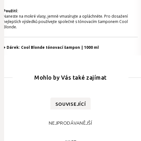
Použití:
Naneste na mokré vlasy, jemně vmasírujte a opláchněte. Pro dosažení
nejlepších výsledků používejte společně s tónovacím šamponem Cool
Blonde.
+ Dárek: Cool Blonde tónovací šampon | 1000 ml
Mohlo by Vás také zajímat
SOUVISEJÍCÍ
NEJPRODÁVANĚJŠÍ