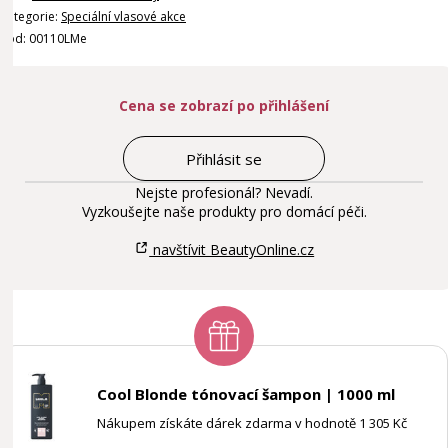
Kategorie:
Speciální vlasové akce
Kód: 00110LMe
Cena se zobrazí po přihlášení
Přihlásit se
Nejste profesionál? Nevadí.
Vyzkoušejte naše produkty pro domácí péči.
navštívit BeautyOnline.cz
Cool Blonde tónovací šampon | 1000 ml
Nákupem získáte dárek zdarma v hodnotě 1 305 Kč