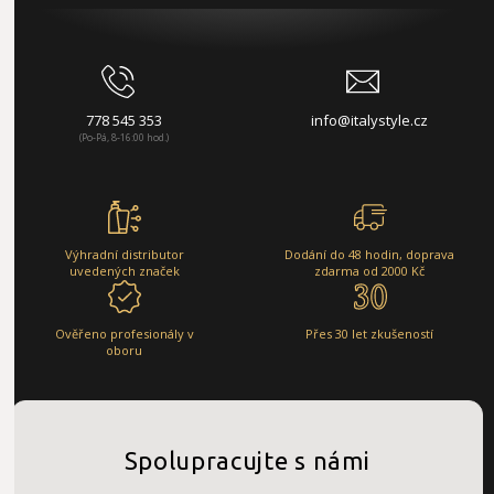
778 545 353
info@italystyle.cz
(Po-Pá, 8-16:00 hod.)
Výhradní distributor
Dodání do 48 hodin, doprava
uvedených značek
zdarma od 2000 Kč
Ověřeno profesionály v
Přes 30 let zkušeností
oboru
Spolupracujte s námi