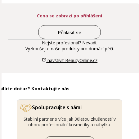
Cena se zobrazí po přihlášení
Přihlásit se
Nejste profesionál? Nevadí.
Vyzkoušejte naše produkty pro domácí péči.
navštívit BeautyOnline.cz
Máte dotaz? Kontaktujte nás
Spolupracujte s námi
Stabilní partner s více jak 30letou zkušeností v
oboru profesionální kosmetiky a nábytku.