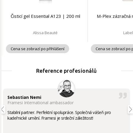
Čisticí gel Essential A123 | 200 ml
M-Plex zázračná 
Alissa Beauté
Labe
Cena se zobrazí po přihlášení
Cena se zobrazí po p
Reference profesionálů
Sebastian Nemi
Framesi International ambassador
Stabilní partner. Perfektní spolupráce. Společná vášeň pro
kadeřnické umění. Framesi je srdeční záležitost!