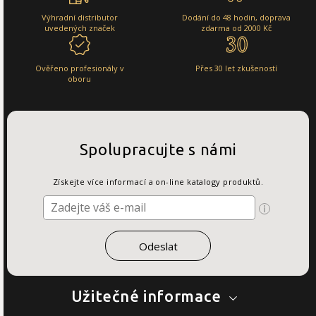
Výhradní distributor
Dodání do 48 hodin, doprava
uvedených značek
zdarma od 2000 Kč
Ověřeno profesionály v
Přes 30 let zkušeností
oboru
Spolupracujte s námi
Získejte více informací a on-line katalogy produktů.
Užitečné informace