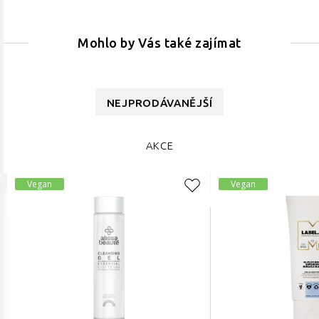
Mohlo by Vás také zajímat
NEJPRODÁVANĚJŠÍ
AKCE
Vegan
Vegan