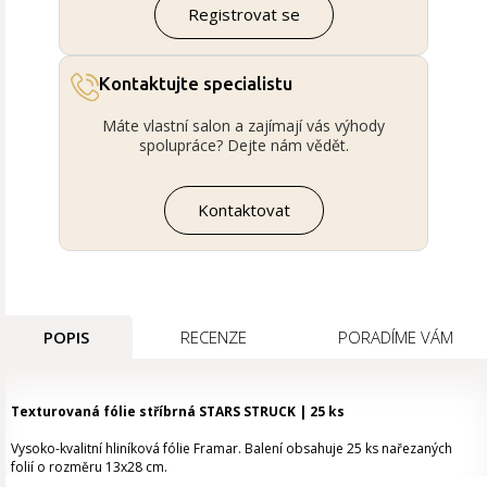
Registrovat se
Kontaktujte specialistu
Máte vlastní salon a zajímají vás výhody
spolupráce? Dejte nám vědět.
Kontaktovat
POPIS
RECENZE
PORADÍME VÁM
Texturovaná fólie stříbrná STARS STRUCK | 25 ks
Vysoko-kvalitní hliníková fólie Framar. Balení obsahuje 25 ks nařezaných
folií o rozměru 13x28 cm.