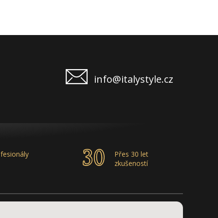
info@italystyle.cz
fesionály
Přes 30 let
zkušeností