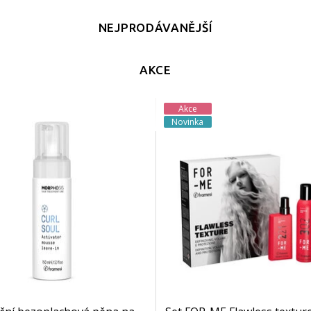
NEJPRODÁVANĚJŠÍ
AKCE
Akce
Novinka