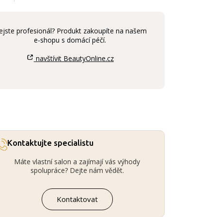
ejste profesionál? Produkt zakoupíte na našem
e-shopu s domácí péčí.
navštívit BeautyOnline.cz
Kontaktujte specialistu
Máte vlastní salon a zajímají vás výhody
spolupráce? Dejte nám vědět.
Kontaktovat