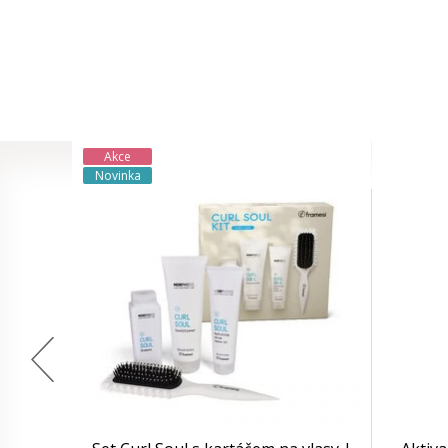
Akce
Novinka