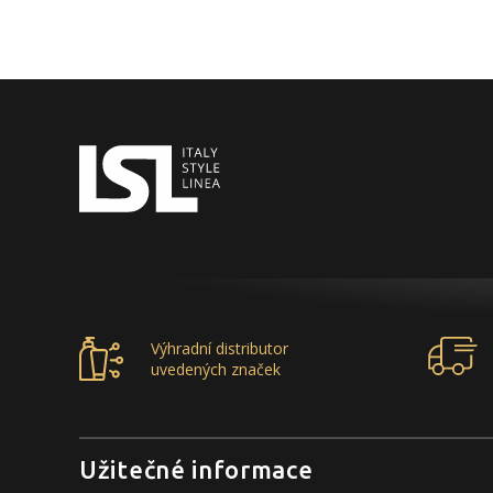
Výhradní distributor
uvedených značek
Užitečné informace