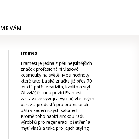
ÍME VÁM
Framesi
Framesi je jedna z pěti nejsilnějších
značek profesionální vlasové
kosmetiky na světě. Mezi hodnoty,
které tato italská značka již přes 70
let ctí, patří kreativita, kvalita a styl.
Obzvlášť silnou pozici Framesi
zastává ve vývoji a výrobě vlasových
barev a produktů pro profesionální
užití v kadeřnických salonech.
Kromě toho nabízí širokou řadu
výrobků pro regeneraci, ošetření a
mytí vlasů a také pro jejich styling.