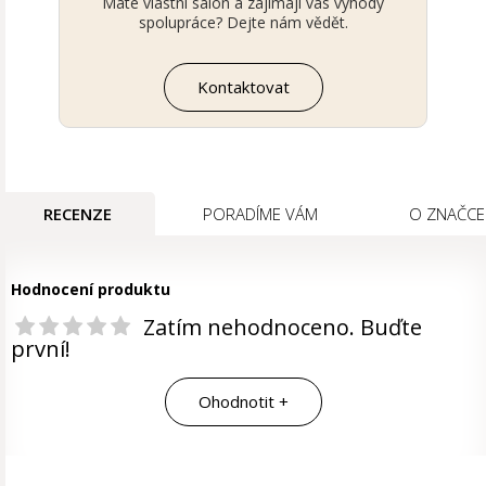
Máte vlastní salon a zajímají vás výhody
spolupráce? Dejte nám vědět.
Kontaktovat
RECENZE
PORADÍME VÁM
O ZNAČCE
Hodnocení produktu
Zatím nehodnoceno. Buďte
první!
Ohodnotit +