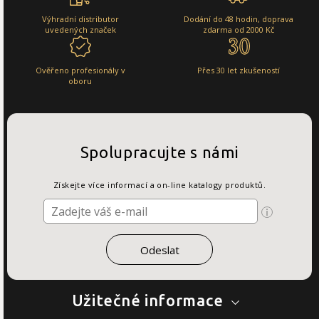
Výhradní distributor
Dodání do 48 hodin, doprava
uvedených značek
zdarma od 2000 Kč
Ověřeno profesionály v
Přes 30 let zkušeností
oboru
Spolupracujte s námi
Získejte více informací a on-line katalogy produktů.
Užitečné informace