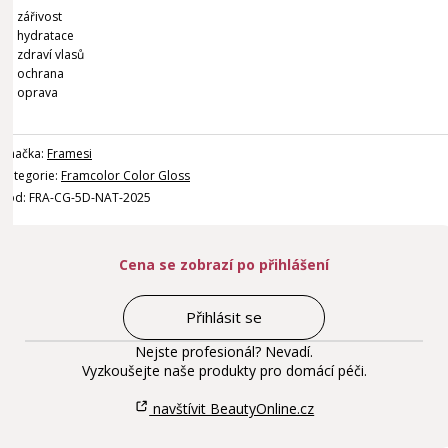
zářivost
hydratace
zdraví vlasů
ochrana
oprava
Značka:
Framesi
Kategorie:
Framcolor Color Gloss
Kód: FRA-CG-5D-NAT-2025
Cena se zobrazí po přihlášení
Přihlásit se
Nejste profesionál? Nevadí.
Vyzkoušejte naše produkty pro domácí péči.
navštívit BeautyOnline.cz