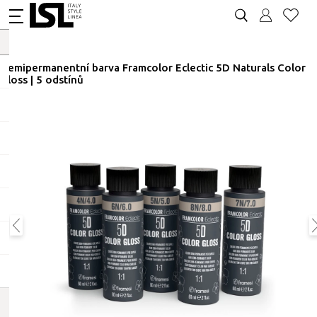
Demipermanentní barva Framcolor Eclectic 5D Naturals Color
Gloss | 5 odstínů