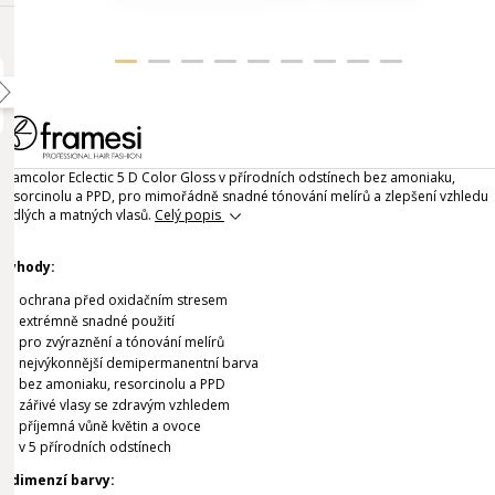
Framcolor Eclectic 5 D Color Gloss v přírodních odstínech bez amoniaku,
resorcinolu a PPD, pro mimořádně snadné tónování melírů a zlepšení vzhledu
mdlých a matných vlasů.
Celý popis
Výhody:
ochrana před oxidačním stresem
extrémně snadné použití
pro zvýraznění a tónování melírů
nejvýkonnější demipermanentní barva
bez amoniaku, resorcinolu a PPD
zářivé vlasy se zdravým vzhledem
příjemná vůně květin a ovoce
v 5 přírodních odstínech
5 dimenzí barvy: