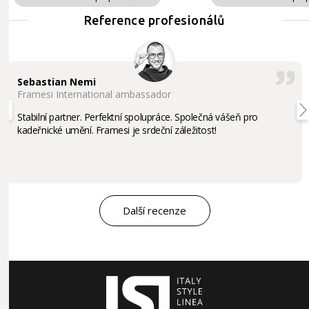
Reference profesionálů
Sebastian Nemi
Framesi International ambassador
Stabilní partner. Perfektní spolupráce. Společná vášeň pro
kadeřnické umění. Framesi je srdeční záležitost!
Další recenze