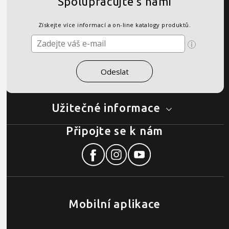
Spolupracujte s námi
Získejte více informací a on-line katalogy produktů.
Užitečné informace
Připojte se k nám
Mobilní aplikace