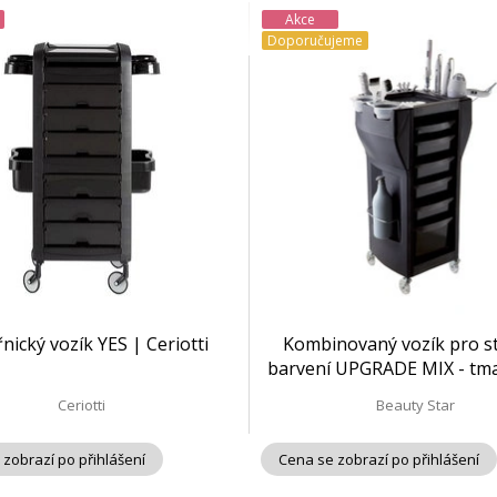
Akce
Doporučujeme
nický vozík YES | Ceriotti
Kombinovaný vozík pro sty
barvení UPGRADE MIX - tm
| Beauty Star
Ceriotti
Beauty Star
 zobrazí po přihlášení
Cena se zobrazí po přihlášení