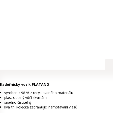
Kadeřnický vozík PLATANO
vyroben z 98 % z recyklovaného materiálu
plast odolný vůči skvrnám
snadno čistitelný
kvalitní kolečka zabraňující namotávání vlasů