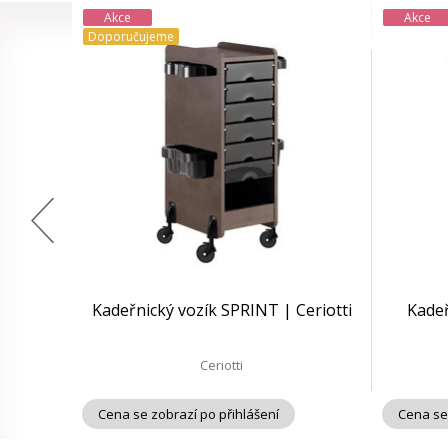
Akce
Akce
Doporučujeme
Kadeřnický vozík SPRINT | Ceriotti
Kadeř
Ceriotti
Cena se zobrazí po přihlášení
Cena se