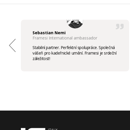
Sebastian Nemi
Framesi International ambassador
Stabilní partner. Perfektní spolupráce. Společná
vášeň pro kadeřnické umění. Framesi je srdeční
záležitost!