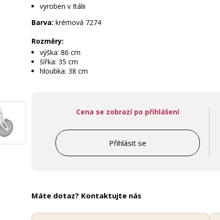
vyroben v Itálii
Barva:
krémová 7274
Rozměry:
výška: 86 cm
šířka: 35 cm
hloubka: 38 cm
Cena se zobrazí po přihlášení
Přihlásit se
Máte dotaz? Kontaktujte nás