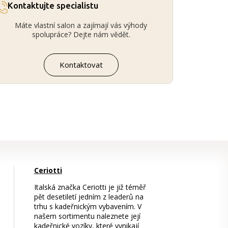
Kontaktujte specialistu
Máte vlastní salon a zajímají vás výhody
spolupráce? Dejte nám vědět.
Kontaktovat
Ceriotti
Italská značka Ceriotti je již téměř
pět desetiletí jedním z leaderů na
trhu s kadeřnickým vybavením. V
našem sortimentu naleznete její
kadeřnické vozíky, které vynikají