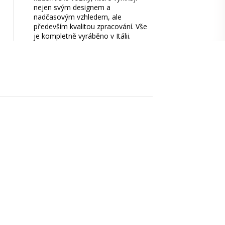
nejen svým designem a
nadčasovým vzhledem, ale
především kvalitou zpracování. Vše
je kompletně vyráběno v Itálii.