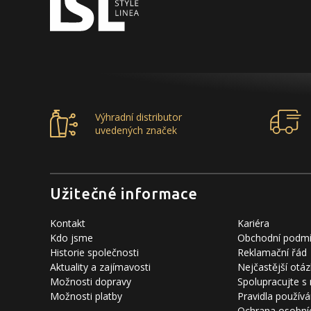
Výhradní distributor
uvedených značek
Užitečné informace
Kontakt
Kariéra
Kdo jsme
Obchodní podm
Historie společnosti
Reklamační řád
Aktuality a zajímavosti
Nejčastější otáz
Možnosti dopravy
Spolupracujte s
Možnosti platby
Pravidla používá
Ochrana osobní