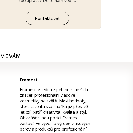
spolupráce? Dejte nám vědět.
Kontaktovat
ÍME VÁM
Framesi
Framesi je jedna z pěti nejsilnějších
značek profesionální vlasové
kosmetiky na světě. Mezi hodnoty,
které tato italská značka již přes 70
let ctí, patří kreativita, kvalita a styl.
Obzvlášť silnou pozici Framesi
zastává ve vývoji a výrobě vlasových
barev a produktů pro profesionální