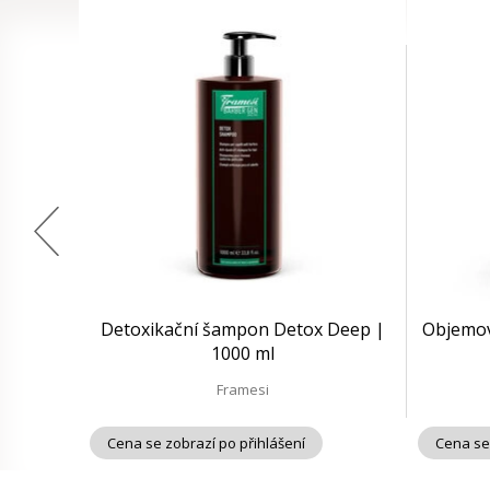
Detoxikační šampon Detox Deep |
Objemov
1000 ml
Framesi
Cena se zobrazí po přihlášení
Cena se