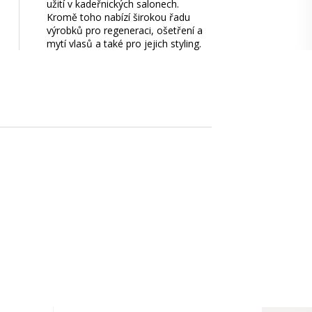
užití v kadeřnických salonech.
Kromě toho nabízí širokou řadu
výrobků pro regeneraci, ošetření a
mytí vlasů a také pro jejich styling.