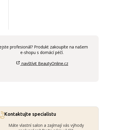
ejste profesionál? Produkt zakoupíte na našem
e-shopu s domácí péčí.
navštívit BeautyOnline.cz
Kontaktujte specialistu
Máte vlastní salon a zajímají vás výhody