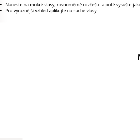
Naneste na mokré vlasy, rovnoměrně rozčešte a poté vysušte jako
Pro výraznější vzhled aplikujte na suché vlasy.