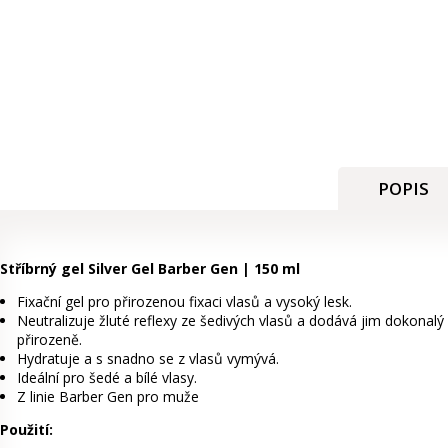
POPIS
Stříbrný gel Silver Gel Barber Gen | 150 ml
Fixační gel pro přirozenou fixaci vlasů a vysoký lesk.
Neutralizuje žluté reflexy ze šedivých vlasů a dodává jim dokonalý s
přirozeně.
Hydratuje a s snadno se z vlasů vymývá.
Ideální pro šedé a bílé vlasy.
Z linie Barber Gen pro muže
Použití: