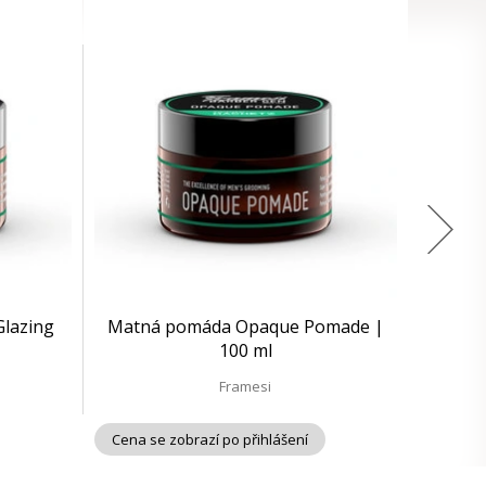
Glazing
Matná pomáda Opaque Pomade |
100 ml
Framesi
Cena se zobrazí po přihlášení