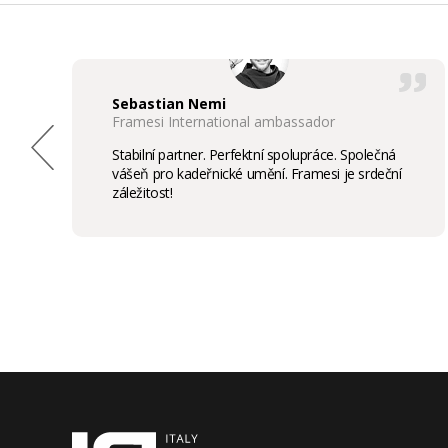
Sebastian Nemi
Framesi International ambassador
Stabilní partner. Perfektní spolupráce. Společná
vášeň pro kadeřnické umění. Framesi je srdeční
záležitost!