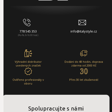
778 545 353
info@italystyle.cz
(Po-Pá, 8-16:00 hod.)
Výhradní distributor
Dodání do 48 hodin, doprava
uvedených značek
zdarma od 2000 Kč
Ověřeno profesionály v
Přes 30 let zkušeností
oboru
Spolupracujte s námi