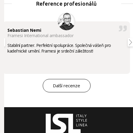
Reference profesionálů
Sebastian Nemi
Framesi International ambassador
Stabilní partner. Perfektní spolupráce. Společná vášeň pro
kadeřnické umění. Framesi je srdeční záležitost!
Další recenze