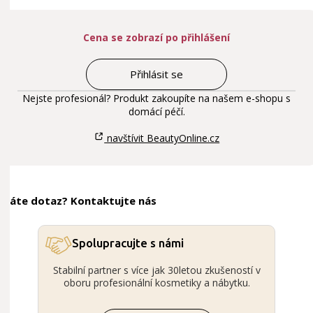
Cena se zobrazí po přihlášení
Přihlásit se
Nejste profesionál? Produkt zakoupíte na našem e-shopu s
domácí péčí.
navštívit BeautyOnline.cz
Máte dotaz? Kontaktujte nás
Spolupracujte s námi
Stabilní partner s více jak 30letou zkušeností v
oboru profesionální kosmetiky a nábytku.