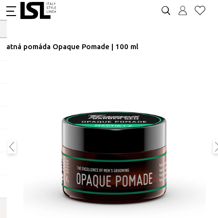
Matná pomáda Opaque Pomade | 100 ml