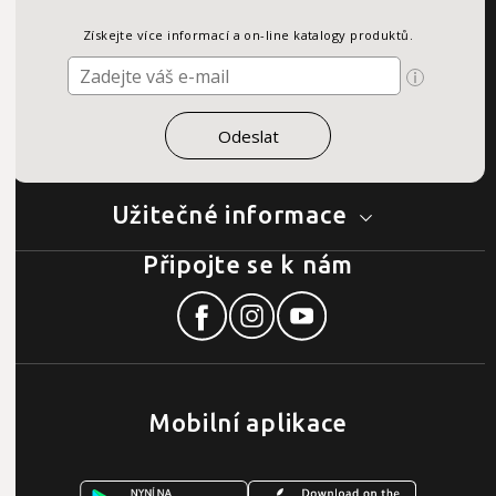
Získejte více informací a on-line katalogy produktů.
Užitečné informace
Připojte se k nám
Mobilní aplikace