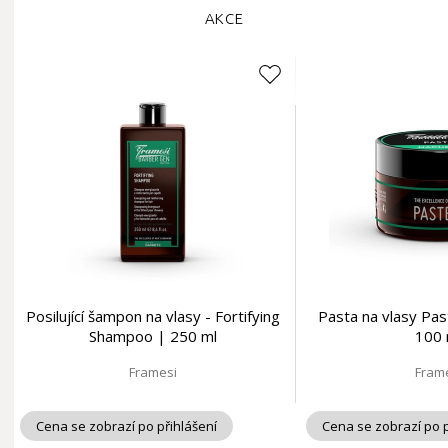
AKCE
Posilující šampon na vlasy - Fortifying
Pasta na vlasy Pa
Shampoo | 250 ml
100 
Framesi
Fram
Cena se zobrazí po přihlášení
Cena se zobrazí po p