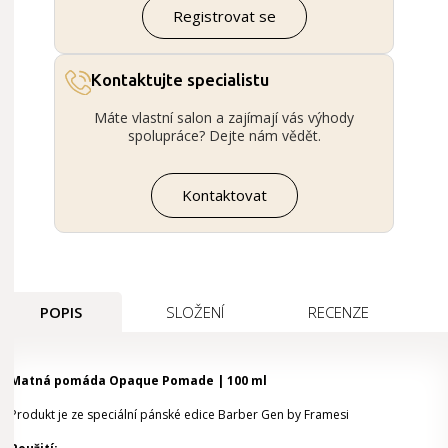
Registrovat se
Kontaktujte specialistu
Máte vlastní salon a zajímají vás výhody
spolupráce? Dejte nám vědět.
Kontaktovat
POPIS
SLOŽENÍ
RECENZE
Matná pomáda Opaque Pomade | 100 ml
Produkt je ze speciální pánské edice Barber Gen by Framesi