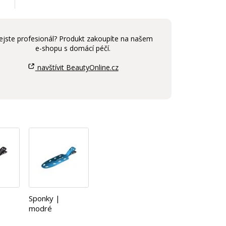
ejste profesionál? Produkt zakoupíte na našem
e-shopu s domácí péčí.
navštívit BeautyOnline.cz
Sponky |
modré