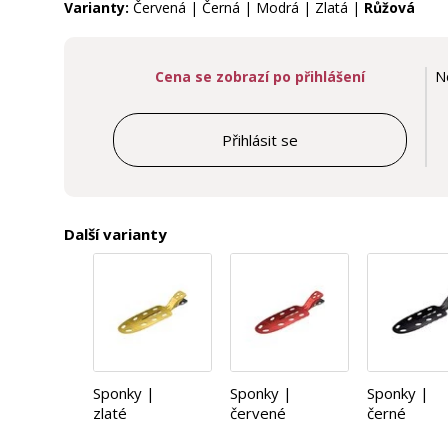
Varianty:
Červená | Černá | Modrá | Zlatá |
Růžová
Cena se zobrazí po přihlášení
N
Přihlásit se
Další varianty
Sponky |
Sponky |
Sponky |
zlaté
červené
černé