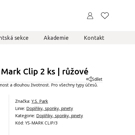
ntská sekce
Akademie
Kontakt
Mark Clip 2 ks | růžové
Sdílet
lnost a dlouhou životnost. Pro všechny typy účesů.
Značka:
Y.S. Park
Linie:
Doplňky, sponky, pinety
Kategorie:
Doplňky, sponky, pinety
Kód: YS-MARK CLIP/3