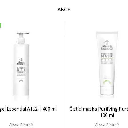
AKCE
 gel Essential A152 | 400 ml
Čisticí maska Purifying Pur
100 ml
Alissa Beauté
Alissa Beauté