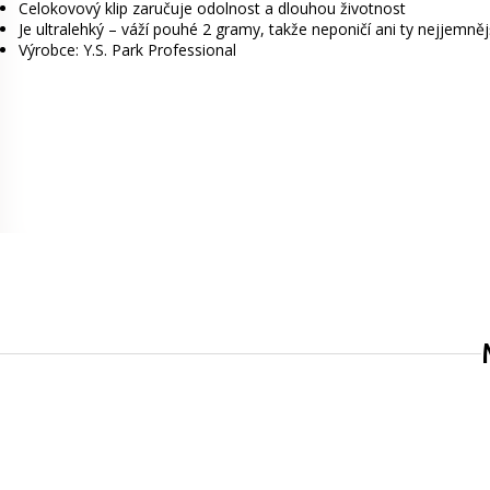
Celokovový klip zaručuje odolnost a dlouhou životnost
Je ultralehký – váží pouhé 2 gramy, takže neponičí ani ty nejjemněj
Výrobce: Y.S. Park Professional