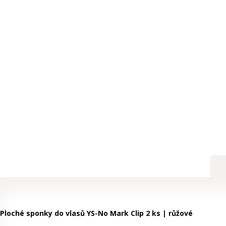
Ploché sponky do vlasů YS-No Mark Clip 2 ks | růžové