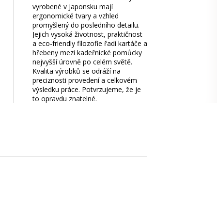
vyrobené v Japonsku mají
ergonomické tvary a vzhled
promyšlený do posledního detailu.
Jejich vysoká životnost, praktičnost
a eco-friendly filozofie řadí kartáče a
hřebeny mezi kadeřnické pomůcky
nejvyšší úrovně po celém světě.
Kvalita výrobků se odráží na
preciznosti provedení a celkovém
výsledku práce. Potvrzujeme, že je
to opravdu znatelné.