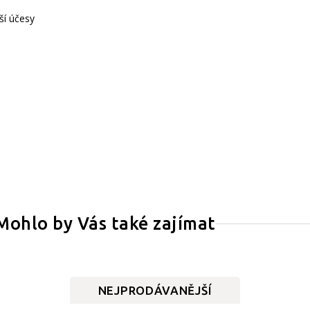
ší účesy
Mohlo by Vás také zajímat
NEJPRODÁVANĚJŠÍ