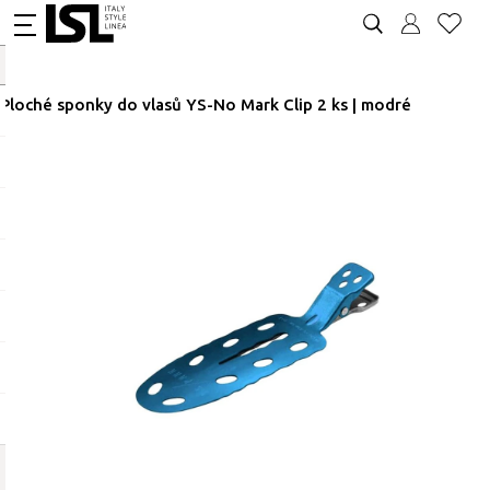
Ploché sponky do vlasů YS-No Mark Clip 2 ks | modré