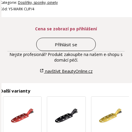
Kategorie:
Doplňky, sponky, pinety
Kód: YS-MARK CLIP/4
Cena se zobrazí po přihlášení
Přihlásit se
Nejste profesionál? Produkt zakoupíte na našem e-shopu s
domácí péčí.
navštívit BeautyOnline.cz
Další varianty