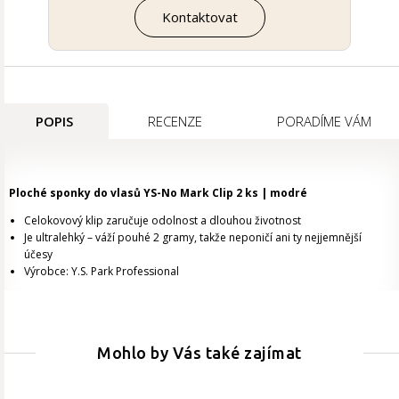
Kontaktovat
POPIS
RECENZE
PORADÍME VÁM
Ploché sponky do vlasů YS-No Mark Clip 2 ks | modré
Celokovový klip zaručuje odolnost a dlouhou životnost
Je ultralehký – váží pouhé 2 gramy, takže neponičí ani ty nejjemnější
účesy
Výrobce: Y.S. Park Professional
Mohlo by Vás také zajímat