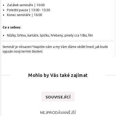
Začátek semináře | 10:00
Polední pauza | 13:00 - 13:30
Konec semináře | 16:00
Co s sebou:
Nůžky, břitvu, kartáče, špičku, hřebeny, pinety cca 10ks, fén
Seminář je obsazen? Napište nám a my Vám dáme vědět hned, jak bude
vypsán nový termín školení.
Mohlo by Vás také zajímat
SOUVISEJÍCÍ
NEJPRODÁVANĚJŠÍ