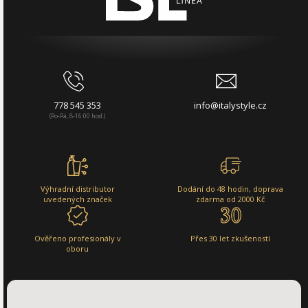
778 545 353
info@italystyle.cz
(Po-Pá, 8-16:00 hod.)
Výhradní distributor
Dodání do 48 hodin, doprava
uvedených značek
zdarma od 2000 Kč
Ověřeno profesionály v
Přes 30 let zkušeností
oboru