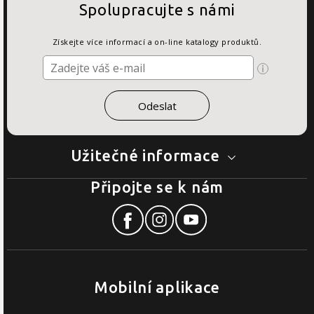
Spolupracujte s námi
Získejte více informací a on-line katalogy produktů.
Užitečné informace
Připojte se k nám
Mobilní aplikace