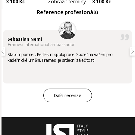
3 100 Kč
Zobrazit termíny
3 100 Kč
Reference profesionálů
Sebastian Nemi
Framesi International ambassador
Stabilní partner. Perfektní spolupráce. Společná vášeň pro
kadeřnické umění. Framesi je srdeční záležitost!
Další recenze