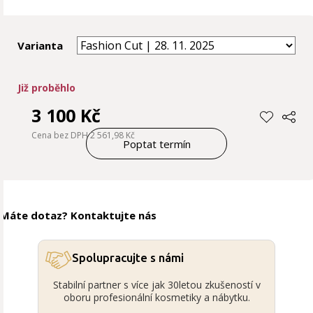
Varianta
Již proběhlo
3 100 Kč
Cena bez DPH 2 561,98 Kč
Poptat termín
Máte dotaz? Kontaktujte nás
Spolupracujte s námi
Stabilní partner s více jak 30letou zkušeností v
oboru profesionální kosmetiky a nábytku.