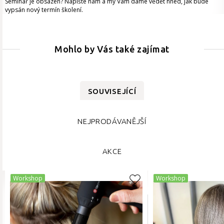
Seminář je obsazen? Napište nám a my Vám dáme vědět hned, jak bude
vypsán nový termín školení.
Mohlo by Vás také zajímat
SOUVISEJÍCÍ
NEJPRODÁVANĚJŠÍ
AKCE
Workshop
Workshop