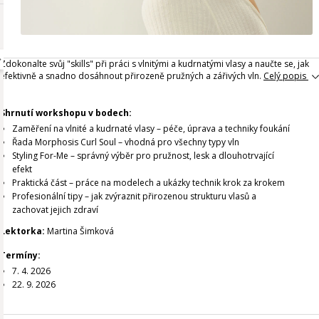
Zdokonalte svůj "skills" při práci s vlnitými a kudrnatými vlasy a naučte se, jak
efektivně a snadno dosáhnout přirozeně pružných a zářivých vln.
Celý popis
Shrnutí workshopu v bodech:
Zaměření na vlnité a kudrnaté vlasy – péče, úprava a techniky foukání
Řada Morphosis Curl Soul – vhodná pro všechny typy vln
Styling For-Me – správný výběr pro pružnost, lesk a dlouhotrvající
efekt
Praktická část – práce na modelech a ukázky technik krok za krokem
Profesionální tipy – jak zvýraznit přirozenou strukturu vlasů a
zachovat jejich zdraví
Lektorka:
Martina Šimková
Termíny:
7. 4. 2026
22. 9. 2026