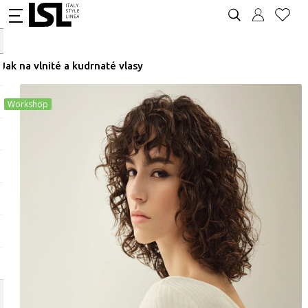
Jak na vlnité a kudrnaté vlasy
Workshop