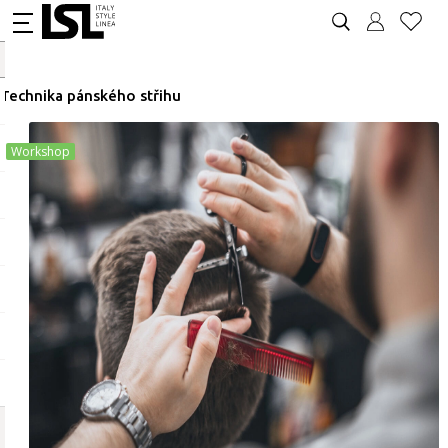
Technika pánského střihu
Workshop