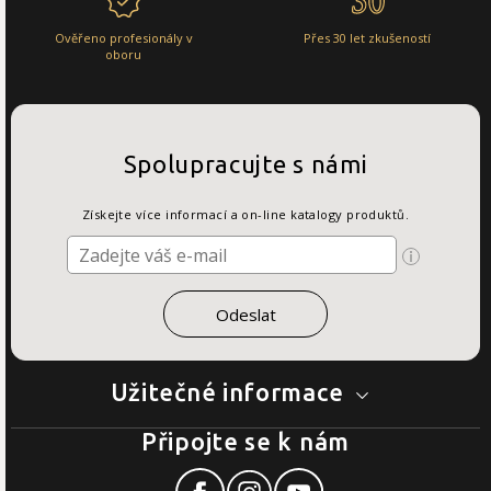
Ověřeno profesionály v
Přes 30 let zkušeností
oboru
Spolupracujte s námi
Získejte více informací a on-line katalogy produktů.
Užitečné informace
Připojte se k nám