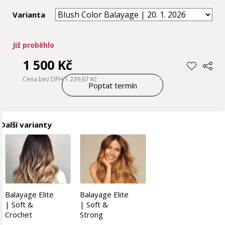
Varianta
Již proběhlo
1 500 Kč
Cena bez DPH 1 239,67 Kč
Poptat termín
Další varianty
Balayage Elite
Balayage Elite
| Soft &
| Soft &
Crochet
Strong