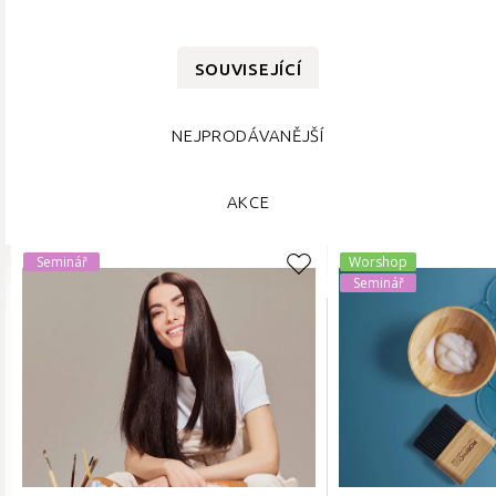
SOUVISEJÍCÍ
NEJPRODÁVANĚJŠÍ
AKCE
Seminář
Worshop
Seminář