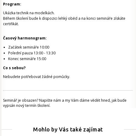
Program:
Ukázka technik na modelkách.
Během školení bude k dispozici lehký oběd a na konci semináře získáte
certifikát.
Časový harmonogram:
Začátek semináře 10:00
Polední pauza 13:00 - 13:30
Konec semináře 15:00
Co s sebou?
Nebudete potřebovat žádné pomůcky.
Seminář je obsazen? Napište nám a my Vám dáme vědět hned, jak bude
vypsán nový termín školení.
Mohlo by Vás také zajímat