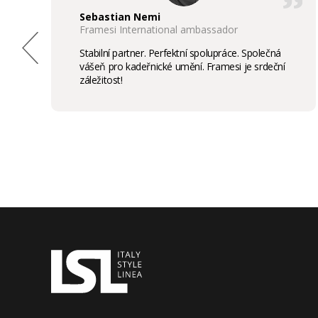
Sebastian Nemi
Framesi International ambassador
Stabilní partner. Perfektní spolupráce. Společná
vášeň pro kadeřnické umění. Framesi je srdeční
záležitost!