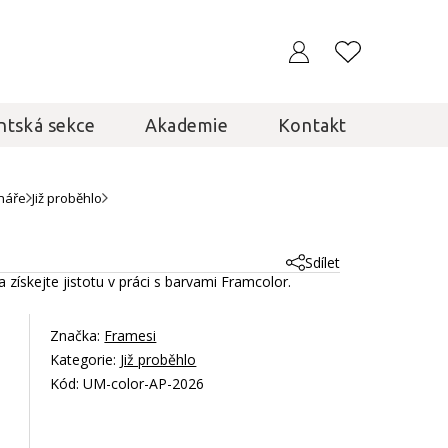
ntská sekce
Akademie
Kontakt
náře
Již proběhlo
Sdílet
získejte jistotu v práci s barvami Framcolor.
Značka:
Framesi
Kategorie:
Již proběhlo
Kód: UM-color-AP-2026