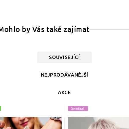
Mohlo by Vás také zajímat
SOUVISEJÍCÍ
NEJPRODÁVANĚJŠÍ
AKCE
Seminář