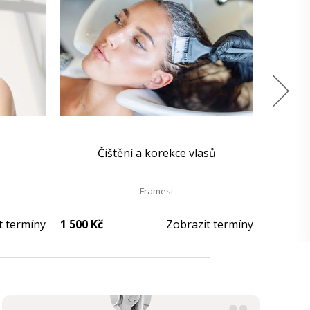
Čištění a korekce vlasů
Framesi
t termíny
1 500 Kč
Zobrazit termíny