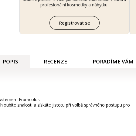
profesionální kosmetiky a nábytku.
Registrovat se
POPIS
RECENZE
PORADÍME VÁM
systémem Framcolor.
ohloubíte znalosti a získáte jistotu při volbě správného postupu pro