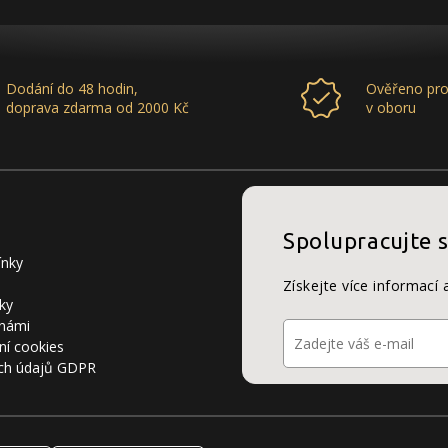
Dodání do 48 hodin,
Ověřeno pro
doprava zdarma od 2000 Kč
v oboru
Spolupracujte 
ínky
Získejte více informací 
ky
 námi
ní cookies
ch údajů GDPR