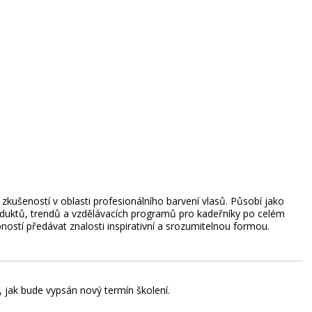
 zkušeností v oblasti profesionálního barvení vlasů. Působí jako
produktů, trendů a vzdělávacích programů pro kadeřníky po celém
ostí předávat znalosti inspirativní a srozumitelnou formou.
jak bude vypsán nový termín školení.