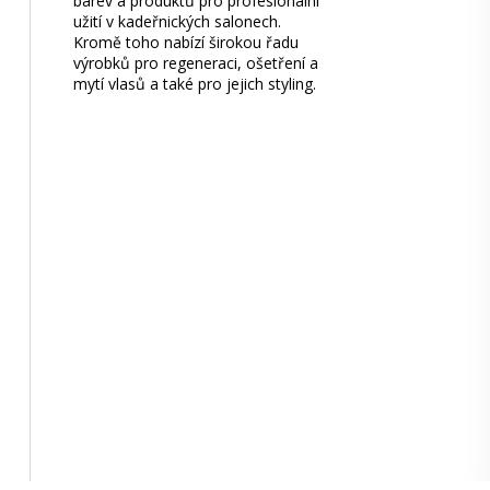
barev a produktů pro profesionální
užití v kadeřnických salonech.
Kromě toho nabízí širokou řadu
výrobků pro regeneraci, ošetření a
mytí vlasů a také pro jejich styling.