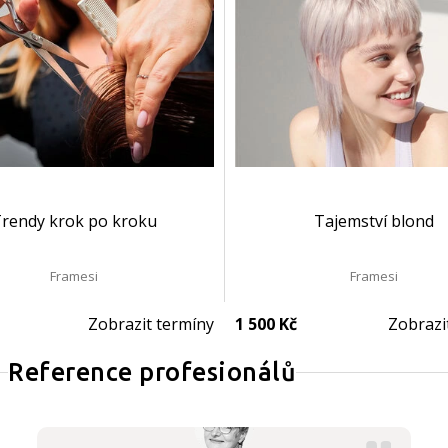
rendy krok po kroku
Tajemství blond
Framesi
Framesi
Zobrazit termíny
1 500 Kč
Zobrazi
Reference profesionálů