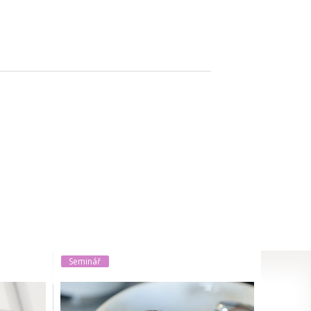
Seminář