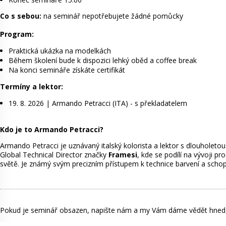
Co s sebou:
na seminář nepotřebujete žádné pomůcky
Program:
Praktická ukázka na modelkách
Během školení bude k dispozici lehký oběd a coffee break
Na konci semináře získáte certifikát
Termíny a lektor:
19. 8. 2026 | Armando Petracci (ITA) - s překladatelem
Kdo je to Armando Petracci?
Armando Petracci je uznávaný italský kolorista a lektor s dlouholetou
Global Technical Director značky
Framesi
, kde se podílí na vývoji 
světě. Je známý svým precizním přístupem k technice barvení a schopn
Pokud je seminář obsazen, napište nám a my Vám dáme vědět hned, 