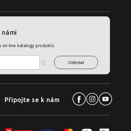
s námi
a on-line katalogy produktů.
Připojte se k nám