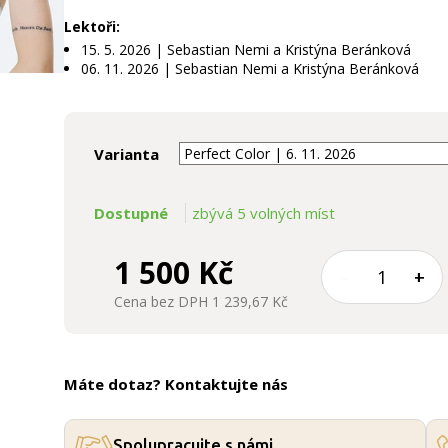
Lektoři:
15. 5. 2026 | Sebastian Nemi a Kristýna Beránková
06. 11. 2026 | Sebastian Nemi a Kristýna Beránková
Varianta
Dostupné
zbývá 5 volných míst
1 500 Kč
–
+
Cena bez DPH 1 239,67 Kč
Máte dotaz? Kontaktujte nás
Spolupracujte s námi