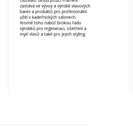
Obzvlášť silnou pozici Framesi
zastává ve vývoji a výrobě vlasových
barev a produktů pro profesionální
užití v kadeřnických salonech.
Kromě toho nabízí širokou řadu
výrobků pro regeneraci, ošetření a
mytí vlasů a také pro jejich styling.