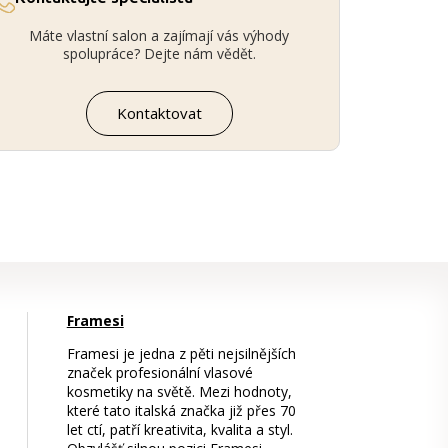
Máte vlastní salon a zajímají vás výhody
spolupráce? Dejte nám vědět.
Kontaktovat
Framesi
Framesi je jedna z pěti nejsilnějších
značek profesionální vlasové
kosmetiky na světě. Mezi hodnoty,
které tato italská značka již přes 70
let ctí, patří kreativita, kvalita a styl.