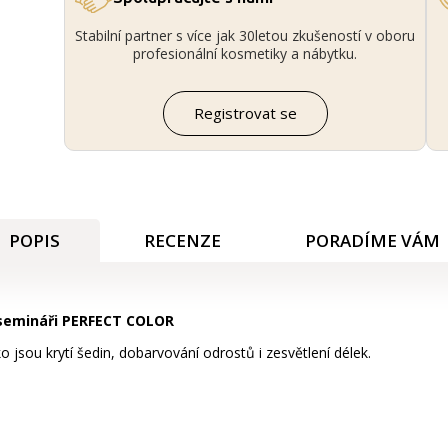
Stabilní partner s více jak 30letou zkušeností v oboru
profesionální kosmetiky a nábytku.
Registrovat se
POPIS
RECENZE
PORADÍME VÁM
a semináři PERFECT COLOR
 jsou krytí šedin, dobarvování odrostů i zesvětlení délek.