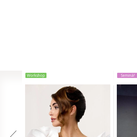
Workshop
Seminář