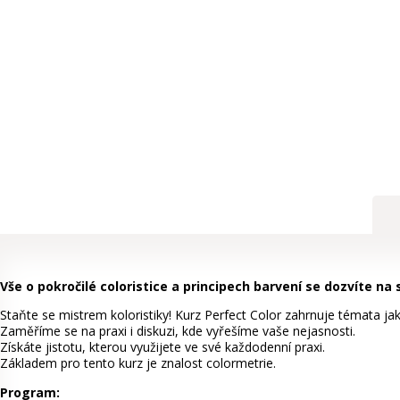
Vše o pokročilé coloristice a principech barvení se dozvíte n
Staňte se mistrem koloristiky! Kurz Perfect Color zahrnuje témata jako
Zaměříme se na praxi i diskuzi, kde vyřešíme vaše nejasnosti.
Získáte jistotu, kterou využijete ve své každodenní praxi.
Základem pro tento kurz je znalost colormetrie.
Program: