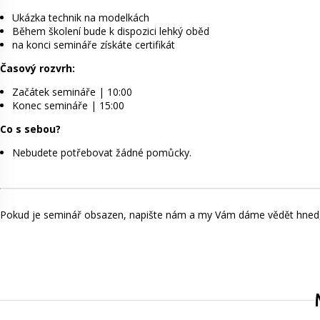
Ukázka technik na modelkách
Během školení bude k dispozici lehký oběd
na konci semináře získáte certifikát
Časový rozvrh:
Začátek semináře | 10:00
Konec semináře | 15:00
Co s sebou?
Nebudete potřebovat žádné pomůcky.
Pokud je seminář obsazen, napište nám a my Vám dáme vědět hned, 