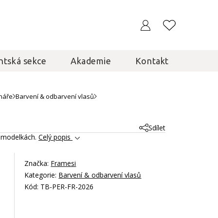
ntská sekce
Akademie
Kontakt
náře
Barvení & odbarvení vlasů
Sdílet
na modelkách.
Celý popis
Značka:
Framesi
Kategorie:
Barvení & odbarvení vlasů
Kód: TB-PER-FR-2026