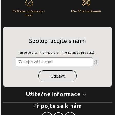
Ověřeno profesionály v
Přes 30 let zkušeností
oboru
Spolupracujte s námi
Získejte více informací a on-line katalogy produktů.
Užitečné informace
Připojte se k nám