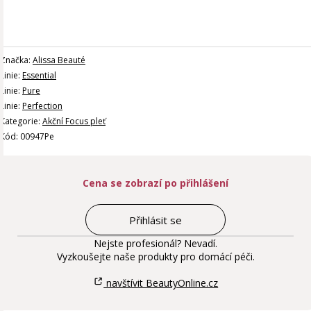
Značka:
Alissa Beauté
Linie:
Essential
Linie:
Pure
Linie:
Perfection
Kategorie:
Akční Focus pleť
Kód: 00947Pe
Cena se zobrazí po přihlášení
Přihlásit se
Nejste profesionál? Nevadí.
Vyzkoušejte naše produkty pro domácí péči.
navštívit BeautyOnline.cz