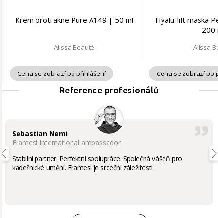
Krém proti akné Pure A149 | 50 ml
Hyalu-lift maska P
200 
Alissa Beauté
Alissa 
Cena se zobrazí po přihlášení
Cena se zobrazí po p
Reference profesionálů
Sebastian Nemi
Framesi International ambassador
Stabilní partner. Perfektní spolupráce. Společná vášeň pro
kadeřnické umění. Framesi je srdeční záležitost!