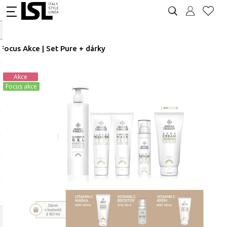
Focus Akce | Set Pure + dárky
Akce
Focus akce