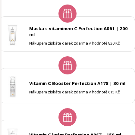
Maska s vitaminem C Perfection A061 | 200
ml
Nákupem získáte dárek zdarma v hodnotě 830 Kč
Vitamin C Booster Perfection A178 | 30 ml
Nákupem získáte dárek zdarma v hodnotě 615 Kč
Vitamin C krém Perfection A067 | 150 ml