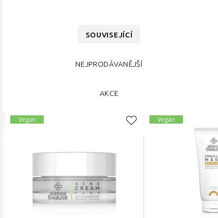
SOUVISEJÍCÍ
NEJPRODÁVANĚJŠÍ
AKCE
Vegan
Vegan