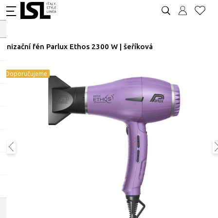
Ionizační fén Parlux Ethos 2300 W | šeříková
Doporučujeme