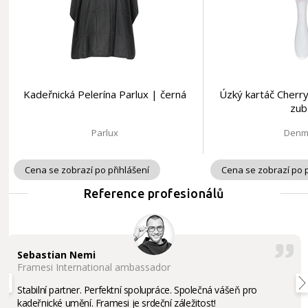
Kadeřnická Pelerína Parlux | černá
Úzký kartáč Cherry
zub
Parlux
Denm
Cena se zobrazí po přihlášení
Cena se zobrazí po p
Reference profesionálů
Sebastian Nemi
Framesi International ambassador
Stabilní partner. Perfektní spolupráce. Společná vášeň pro
kadeřnické umění. Framesi je srdeční záležitost!