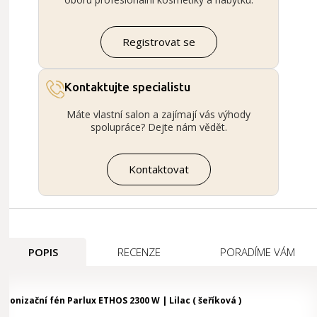
Registrovat se
Kontaktujte specialistu
Máte vlastní salon a zajímají vás výhody
spolupráce? Dejte nám vědět.
Kontaktovat
POPIS
RECENZE
PORADÍME VÁM
Ionizační fén Parlux ETHOS 2300 W | Lilac ( šeříková )