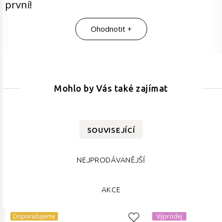
první!
Ohodnotit +
Mohlo by Vás také zajímat
SOUVISEJÍCÍ
NEJPRODÁVANĚJŠÍ
AKCE
Doporučujeme
Výprodej