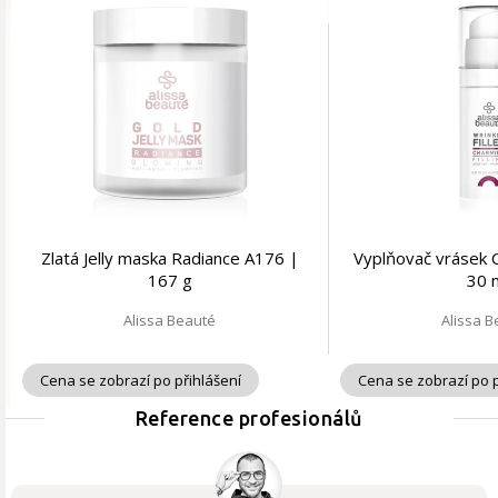
Zlatá Jelly maska Radiance A176 |
Vyplňovač vrásek 
167 g
30 
Alissa Beauté
Alissa 
Cena se zobrazí po přihlášení
Cena se zobrazí po p
Reference profesionálů