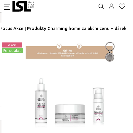
Focus Akce | Produkty Charming home za akční cenu + dárek
Akce
Focus akce