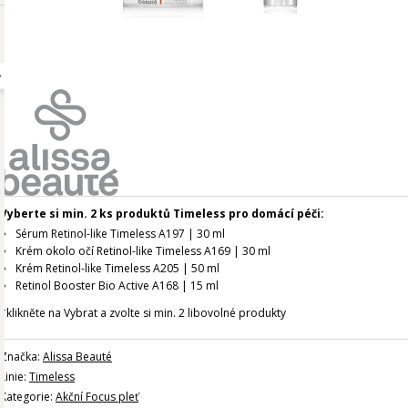
Vyberte si min. 2 ks produktů Timeless pro domácí péči:
Sérum Retinol-like Timeless A197 | 30 ml
Krém okolo očí Retinol-like Timeless A169 | 30 ml
Krém Retinol-like Timeless A205 | 50 ml
Retinol Booster Bio Active A168 | 15 ml
*klikněte na Vybrat a zvolte si min. 2 libovolné produkty
Značka:
Alissa Beauté
Linie:
Timeless
Kategorie:
Akční Focus pleť