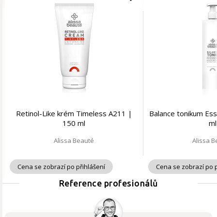
Retinol-Like krém Timeless A211 |
Balance tonikum Ess
150 ml
ml
Alissa Beauté
Alissa 
Cena se zobrazí po přihlášení
Cena se zobrazí po p
Reference profesionálů