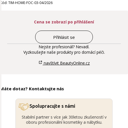
Kód: TIM-HOME-FOC-03-04/2026
Cena se zobrazí po přihlášení
Přihlásit se
Nejste profesionál? Nevadí.
Vyzkoušejte naše produkty pro domácí péči.
navštívit BeautyOnline.cz
Máte dotaz? Kontaktujte nás
Spolupracujte s námi
Stabilní partner s více jak 30letou zkušeností v
oboru profesionální kosmetiky a nábytku.