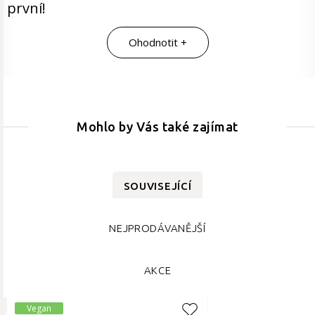
první!
Ohodnotit +
Mohlo by Vás také zajímat
SOUVISEJÍCÍ
NEJPRODÁVANĚJŠÍ
AKCE
Vegan