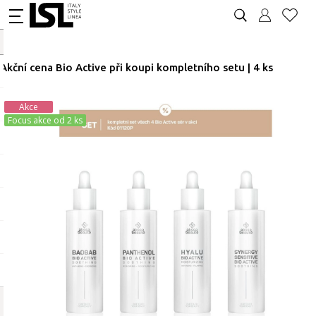
Akční cena Bio Active při koupi kompletního setu | 4 ks
Akce
Focus akce od 2 ks