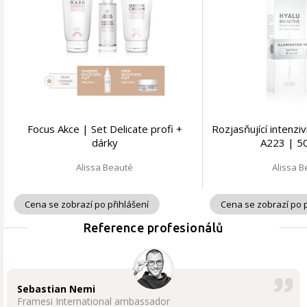
Focus Akce | Set Delicate profi +
Rozjasňující intenzi
dárky
A223 | 5
Alissa Beauté
Alissa 
Cena se zobrazí po přihlášení
Cena se zobrazí po p
Reference profesionálů
Sebastian Nemi
Framesi International ambassador