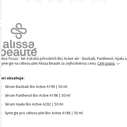
Akce Focus - Set 4 druhů přírodních Bio Active sér - Baobab, Panthenol, Hyalu a
Synergie na citlivou pleť Alissa Beauté za zvýhodněnou cenu.
Celý popis
Set obsahuje:
Sérum Baobab Bio Active A199 | 50 ml
Sérum Panthenol Bio Active A198 | 50 ml
Sérum Hyalu Bio Active A202 | 50 ml
Synergie pro citlivou pleť Bio Active A188 | 50 ml