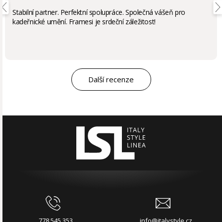
Stabilní partner. Perfektní spolupráce. Společná vášeň pro
kadeřnické umění. Framesi je srdeční záležitost!
Další recenze
778 545 353
info@italystyle.cz