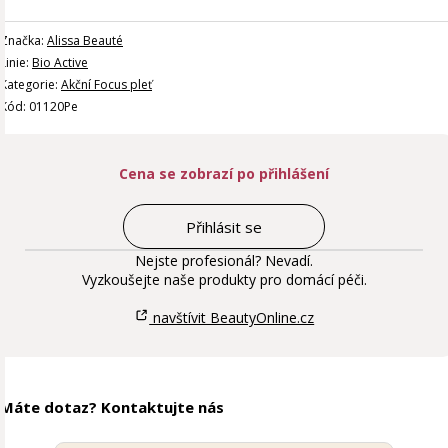
Značka:
Alissa Beauté
Linie:
Bio Active
Kategorie:
Akční Focus pleť
Kód: 01120Pe
Cena se zobrazí po přihlášení
Přihlásit se
Nejste profesionál? Nevadí.
Vyzkoušejte naše produkty pro domácí péči.
navštívit BeautyOnline.cz
Máte dotaz? Kontaktujte nás