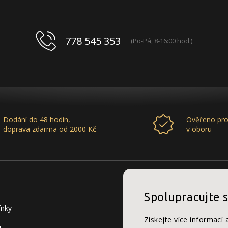
778 545 353
(Po-Pá, 8-16:00 hod.)
Dodání do 48 hodin,
Ověřeno pro
doprava zdarma od 2000 Kč
v oboru
Spolupracujte 
ínky
Získejte více informací 