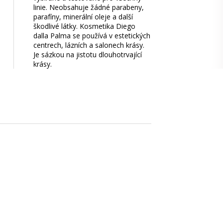
linie. Neobsahuje žádné parabeny,
parafíny, minerální oleje a další
škodlivé látky. Kosmetika Diego
dalla Palma se používá v estetických
centrech, lázních a salonech krásy.
Je sázkou na jistotu dlouhotrvající
krásy.