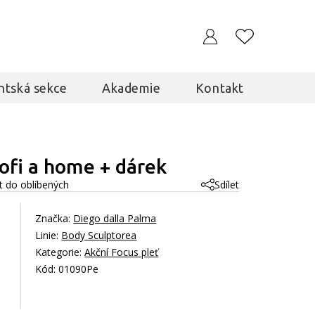
ntská sekce
Akademie
Kontakt
rofi a home + dárek
t do oblíbených
Sdílet
Značka:
Diego dalla Palma
Linie:
Body Sculptorea
Kategorie:
Akční Focus pleť
Kód: 01090Pe