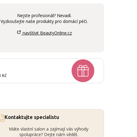
Nejste profesionál? Nevadí.
Vyzkoušejte naše produkty pro domácí péči.
navštívit BeautyOnline.cz
4 Kč
Kontaktujte specialistu
Máte vlastní salon a zajímají vás výhody
spolupráce? Dejte nám vědět.