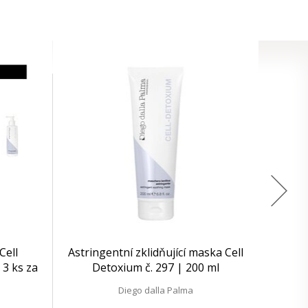
Cell
Astringentní zklidňující maska Cell
 3 ks za
Detoxium č. 297 | 200 ml
Diego dalla Palma