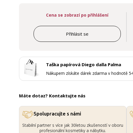
Cena se zobrazí po přihlášení
Přihlásit se
Taška papírová Diego dalla Palma
Nákupem získáte dárek zdarma v hodnotě 5
Máte dotaz? Kontaktujte nás
Spolupracujte s námi
Stabilní partner s více jak 30letou zkušeností v oboru
profesionální kosmetiky a nábytku.