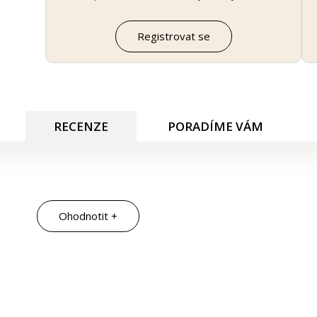
Registrovat se
RECENZE
PORADÍME VÁM
Ohodnotit +