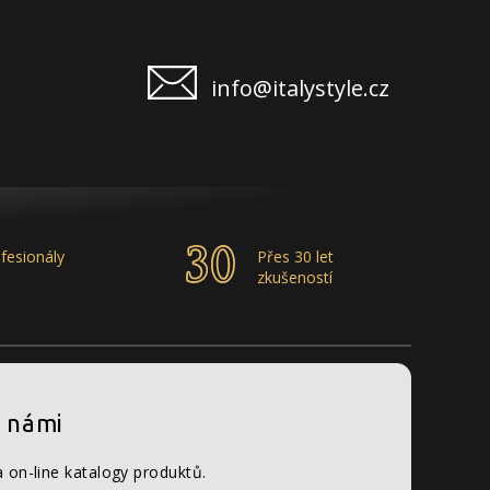
info@italystyle.cz
fesionály
Přes 30 let
zkušeností
s námi
a on-line katalogy produktů.