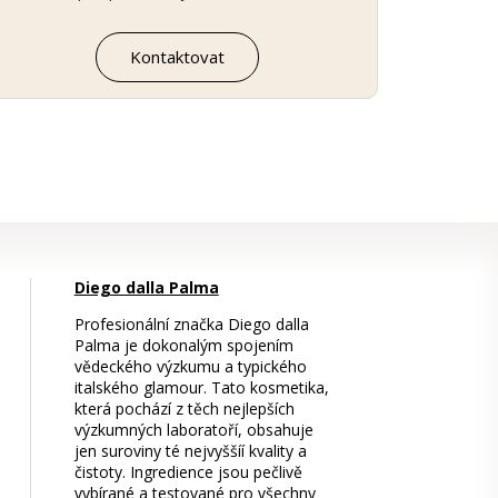
Kontaktovat
Diego dalla Palma
Profesionální značka Diego dalla
Palma je dokonalým spojením
vědeckého výzkumu a typického
italského glamour. Tato kosmetika,
která pochází z těch nejlepších
výzkumných laboratoří, obsahuje
jen suroviny té nejvyššíí kvality a
čistoty. Ingredience jsou pečlivě
vybírané a testované pro všechny