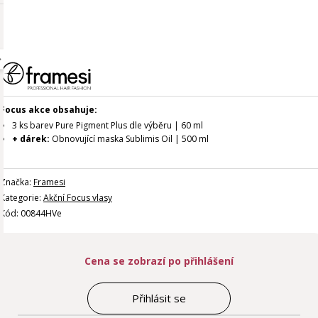
Focus akce obsahuje:
3 ks barev Pure Pigment Plus dle výběru | 60 ml
+ dárek:
Obnovující maska Sublimis Oil | 500 ml
Značka:
Framesi
Kategorie:
Akční Focus vlasy
Kód: 00844HVe
Cena se zobrazí po přihlášení
Přihlásit se