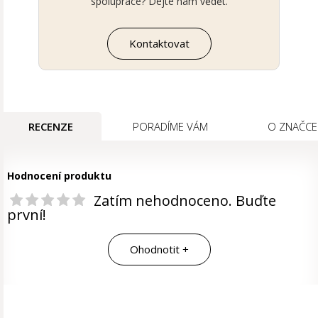
spolupráce? Dejte nám vědět.
Kontaktovat
RECENZE
PORADÍME VÁM
O ZNAČCE
Hodnocení produktu
Zatím nehodnoceno. Buďte
první!
Ohodnotit +