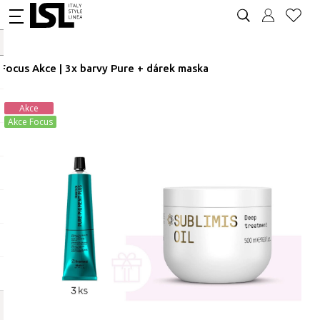
Focus Akce | 3x barvy Pure + dárek maska
Akce
Akce Focus