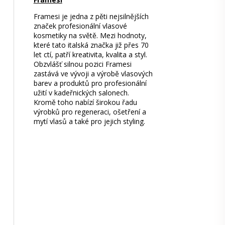
Framesi je jedna z pěti nejsilnějších
značek profesionální vlasové
kosmetiky na světě. Mezi hodnoty,
které tato italská značka již přes 70
let ctí, patří kreativita, kvalita a styl.
Obzvlášť silnou pozici Framesi
zastává ve vývoji a výrobě vlasových
barev a produktů pro profesionální
užití v kadeřnických salonech.
Kromě toho nabízí širokou řadu
výrobků pro regeneraci, ošetření a
mytí vlasů a také pro jejich styling.