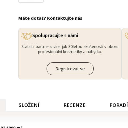
Máte dotaz? Kontaktujte nás
Spolupracujte s námi
Stabilní partner s více jak 30letou zkušeností v oboru
profesionální kosmetiky a nábytku.
Registrovat se
SLOŽENÍ
RECENZE
PORAD
102 1000 ml