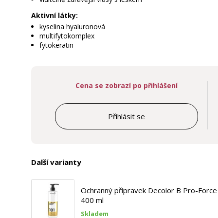
Aktivní látky:
kyselina hyaluronová
multifytokomplex
fytokeratin
Cena se zobrazí po přihlášení
Přihlásit se
Další varianty
Ochranný přípravek Decolor B Pro-Forc
400 ml
Skladem