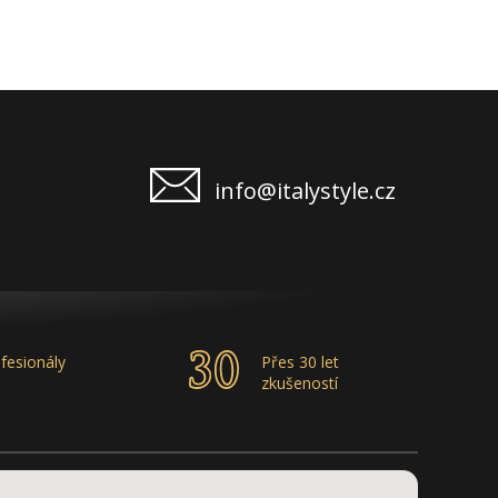
info@italystyle.cz
fesionály
Přes 30 let
zkušeností