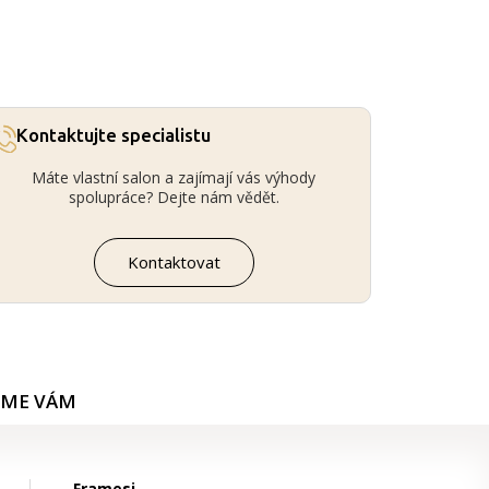
Kontaktujte specialistu
Máte vlastní salon a zajímají vás výhody
spolupráce? Dejte nám vědět.
Kontaktovat
ÍME VÁM
Framesi