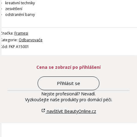
kreativní techniky
zesvětlení
odstranění barvy
Značka:
Framesi
Kategorie:
Odbarvovače
Kód: FKP A15001
Cena se zobrazí po přihlášení
Přihlásit se
Nejste profesionál? Nevadí.
Vyzkoušejte naše produkty pro domácí péči.
navštívit BeautyOnline.cz