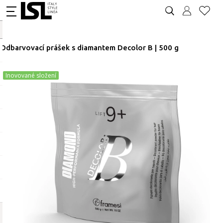
Odbarvovací prášek s diamantem Decolor B | 500 g
Inovované složení