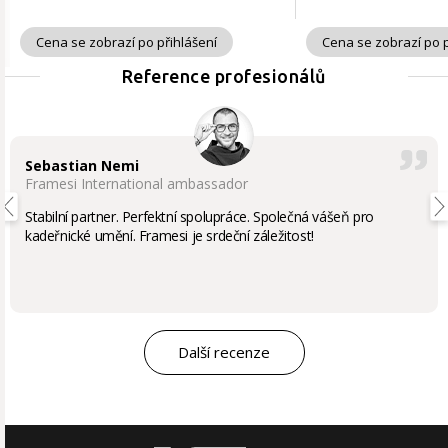
Cena se zobrazí po přihlášení
Cena se zobrazí po p
Reference profesionálů
Sebastian Nemi
Framesi International ambassador
Stabilní partner. Perfektní spolupráce. Společná vášeň pro
kadeřnické umění. Framesi je srdeční záležitost!
Další recenze