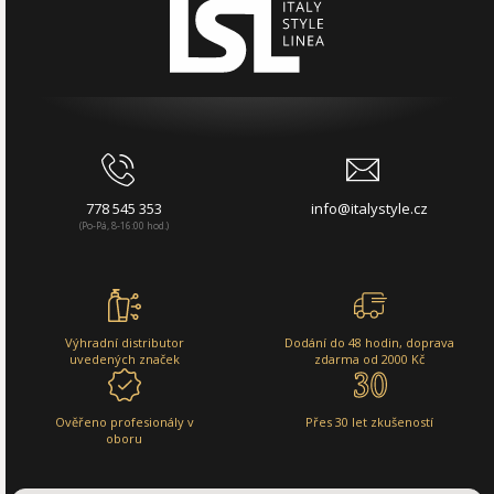
778 545 353
info@italystyle.cz
(Po-Pá, 8-16:00 hod.)
Výhradní distributor
Dodání do 48 hodin, doprava
uvedených značek
zdarma od 2000 Kč
Ověřeno profesionály v
Přes 30 let zkušeností
oboru