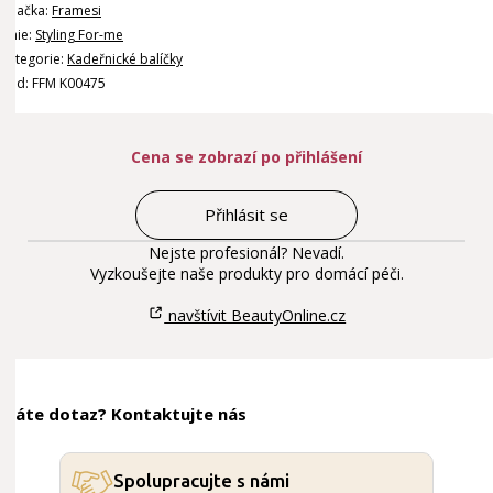
Značka:
Framesi
Linie:
Styling For-me
Kategorie:
Kadeřnické balíčky
Kód: FFM K00475
Cena se zobrazí po přihlášení
Přihlásit se
Nejste profesionál? Nevadí.
Vyzkoušejte naše produkty pro domácí péči.
navštívit BeautyOnline.cz
Máte dotaz? Kontaktujte nás
Spolupracujte s námi