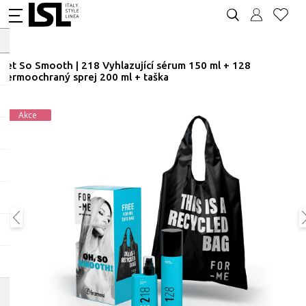
Set So Smooth | 218 Vyhlazující sérum 150 ml + 128
Termoochraný sprej 200 ml + taška
Akce