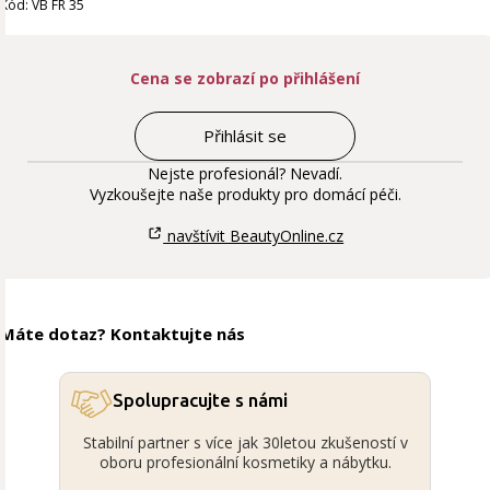
Kód: VB FR 35
Cena se zobrazí po přihlášení
Přihlásit se
Nejste profesionál? Nevadí.
Vyzkoušejte naše produkty pro domácí péči.
navštívit BeautyOnline.cz
Máte dotaz? Kontaktujte nás
Spolupracujte s námi
Stabilní partner s více jak 30letou zkušeností v
oboru profesionální kosmetiky a nábytku.