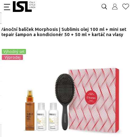
Vánoční balíček Morphosis | Sublimis olej 100 ml + mini set
Repair šampon a kondicionér 50 + 50 ml + kartáč na vlasy
Výhodný set
Výprodej