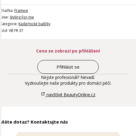
Značka:
Framesi
Linie:
Styling For-me
Kategorie:
Kadeřnické balíčky
Kód: VB FR 37
Cena se zobrazí po přihlášení
Přihlásit se
Nejste profesionál? Nevadí.
Vyzkoušejte naše produkty pro domácí péči.
navštívit BeautyOnline.cz
Máte dotaz? Kontaktujte nás