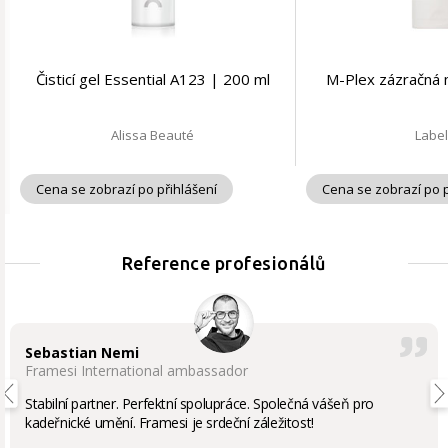
Čisticí gel Essential A123 | 200 ml
M-Plex zázračná 
Alissa Beauté
Labe
Cena se zobrazí po přihlášení
Cena se zobrazí po p
Reference profesionálů
Sebastian Nemi
Framesi International ambassador
Stabilní partner. Perfektní spolupráce. Společná vášeň pro
kadeřnické umění. Framesi je srdeční záležitost!