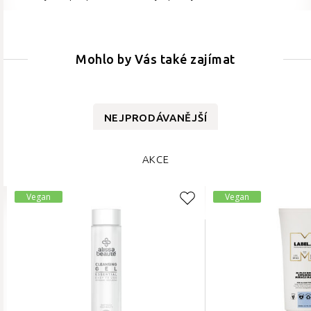
Mohlo by Vás také zajímat
NEJPRODÁVANĚJŠÍ
AKCE
Vegan
Vegan