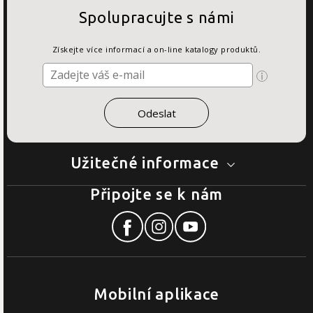
Spolupracujte s námi
Získejte více informací a on-line katalogy produktů.
Užitečné informace
Připojte se k nám
Mobilní aplikace