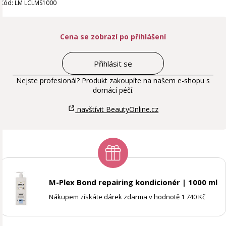
Kód: LM LCLMS1000
Cena se zobrazí po přihlášení
Přihlásit se
Nejste profesionál? Produkt zakoupíte na našem e-shopu s
domácí péčí.
navštívit BeautyOnline.cz
M-Plex Bond repairing kondicionér | 1000 ml
Nákupem získáte dárek zdarma v hodnotě 1 740 Kč