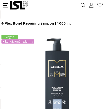
M-Plex Bond Repairing šampon | 1000 ml
Vegan
+ kondicionér zdarma