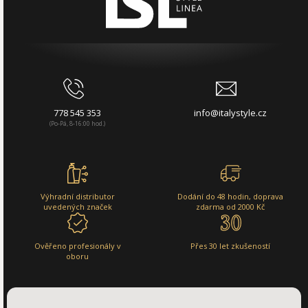
778 545 353
info@italystyle.cz
(Po-Pá, 8-16:00 hod.)
Výhradní distributor
Dodání do 48 hodin, doprava
uvedených značek
zdarma od 2000 Kč
Ověřeno profesionály v
Přes 30 let zkušeností
oboru