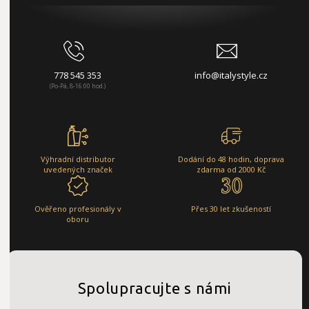
778 545 353
info@italystyle.cz
(Po-Pá, 8-16:00 hod.)
Výhradní distributor
Dodání do 48 hodin, doprava
uvedených značek
zdarma od 2000 Kč
Ověřeno profesionály v
Přes 30 let zkušeností
oboru
Spolupracujte s námi