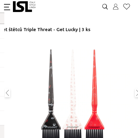
Set štětců Triple Threat - Get Lucky | 3 ks