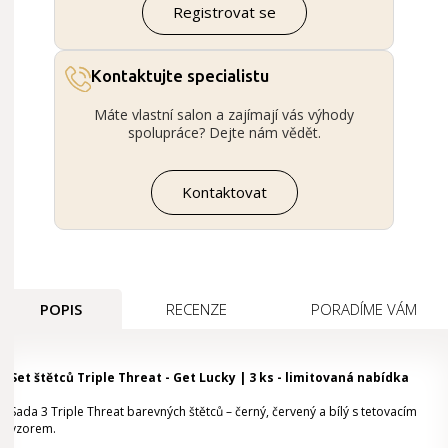
Registrovat se
Kontaktujte specialistu
Máte vlastní salon a zajímají vás výhody
spolupráce? Dejte nám vědět.
Kontaktovat
POPIS
RECENZE
PORADÍME VÁM
Set štětců Triple Threat - Get Lucky | 3 ks - limitovaná nabídka
Sada 3 Triple Threat barevných štětců – černý, červený a bílý s tetovacím
vzorem.