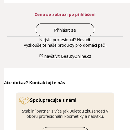
Cena se zobrazí po přihlášení
Přihlásit se
Nejste profesionál? Nevadí.
Vyzkoušejte naše produkty pro domácí péči.
navštívit BeautyOnline.cz
Máte dotaz? Kontaktujte nás
Spolupracujte s námi
Stabilní partner s více jak 30letou zkušeností v
oboru profesionální kosmetiky a nábytku.