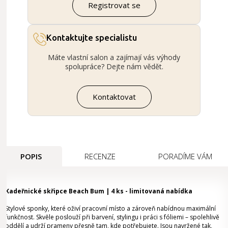
Registrovat se
Kontaktujte specialistu
Máte vlastní salon a zajímají vás výhody
spolupráce? Dejte nám vědět.
Kontaktovat
POPIS
RECENZE
PORADÍME VÁM
Kadeřnické skřipce Beach Bum | 4 ks - limitovaná nabídka
Stylové sponky, které oživí pracovní místo a zároveň nabídnou maximální
funkčnost. Skvěle poslouží při barvení, stylingu i práci s fóliemi – spolehlivě
oddělí a udrží prameny přesně tam, kde potřebujete. Jsou navržené tak,