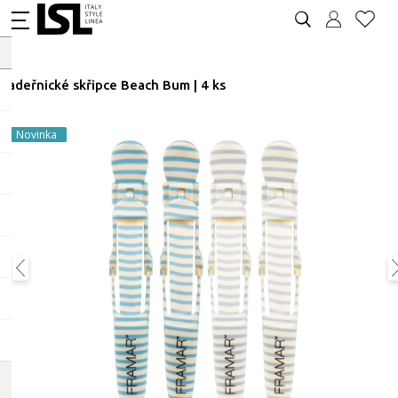
Kadeřnické skřipce Beach Bum | 4 ks
Novinka