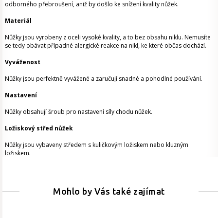
odborného přebroušení, aniž by došlo ke snížení kvality nůžek.
Materiál
Nůžky jsou vyrobeny z oceli vysoké kvality, a to bez obsahu niklu. Nemusíte
se tedy obávat případné alergické reakce na nikl, ke které občas dochází.
Vyváženost
Nůžky jsou perfektně vyvážené a zaručují snadné a pohodlné používání.
Nastavení
Nůžky obsahují šroub pro nastavení síly chodu nůžek.
Ložiskový střed nůžek
Nůžky jsou vybaveny středem s kuličkovým ložiskem nebo kluzným
ložiskem.
Mohlo by Vás také zajímat