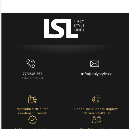
778 545 353
info@italystyle.cz
(Po-Pá, 8-16:00 hod.)
Výhradní distributor
Dodání do 48 hodin, doprava
uvedených značek
zdarma od 2000 Kč