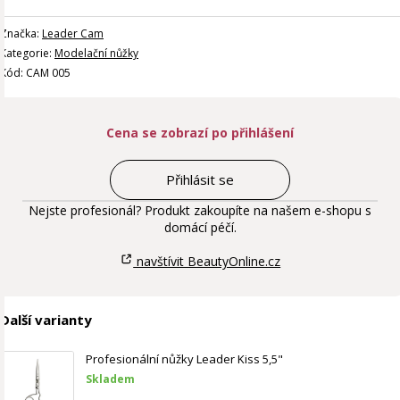
Značka:
Leader Cam
Kategorie:
Modelační nůžky
Kód: CAM 005
Cena se zobrazí po přihlášení
Přihlásit se
Nejste profesionál? Produkt zakoupíte na našem e-shopu s
domácí péčí.
navštívit BeautyOnline.cz
Další varianty
Profesionální nůžky Leader Kiss 5,5"
Skladem