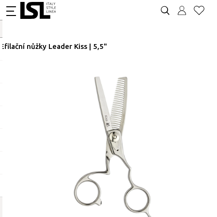
Efilační nůžky Leader Kiss | 5,5"