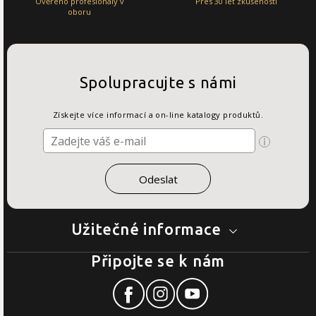
Ověřeno profesionály v
Přes 30 let zkušeností
oboru
Spolupracujte s námi
Získejte více informací a on-line katalogy produktů.
Užitečné informace
Připojte se k nám