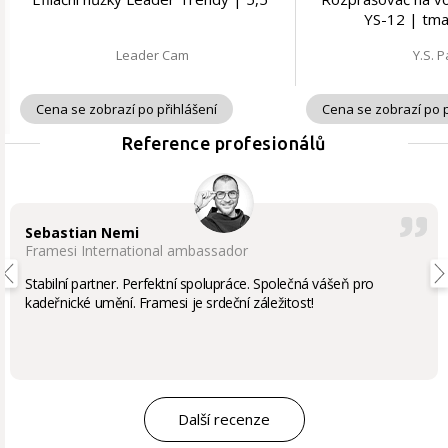
YS-12 | tm
Leader Cam
Y.S. P
Cena se zobrazí po přihlášení
Cena se zobrazí po p
Reference profesionálů
Sebastian Nemi
Framesi International ambassador
Stabilní partner. Perfektní spolupráce. Společná vášeň pro
kadeřnické umění. Framesi je srdeční záležitost!
Další recenze