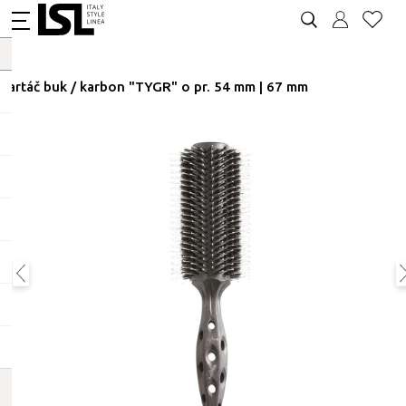
Kartáč buk / karbon "TYGR" o pr. 54 mm | 67 mm