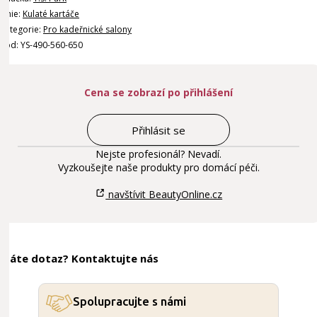
Linie:
Kulaté kartáče
Kategorie:
Pro kadeřnické salony
Kód: YS-490-560-650
Cena se zobrazí po přihlášení
Přihlásit se
Nejste profesionál? Nevadí.
Vyzkoušejte naše produkty pro domácí péči.
navštívit BeautyOnline.cz
Máte dotaz? Kontaktujte nás
Spolupracujte s námi