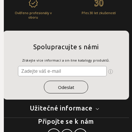
Ověřeno profesionály v
Přes 30 let zkušeností
oboru
Spolupracujte s námi
Získejte více informací a on-line katalogy produktů.
Užitečné informace
Připojte se k nám