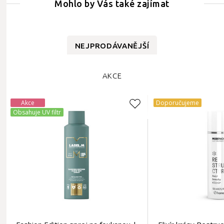
Mohlo by Vás také zajímat
NEJPRODÁVANĚJŠÍ
AKCE
Akce
Doporučujeme
Obsahuje UV filtr