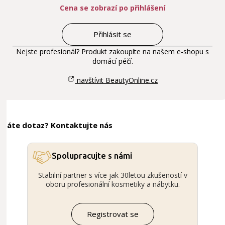
Cena se zobrazí po přihlášení
Přihlásit se
Nejste profesionál? Produkt zakoupíte na našem e-shopu s
domácí péčí.
navštívit BeautyOnline.cz
Máte dotaz? Kontaktujte nás
Spolupracujte s námi
Stabilní partner s více jak 30letou zkušeností v
oboru profesionální kosmetiky a nábytku.
Registrovat se