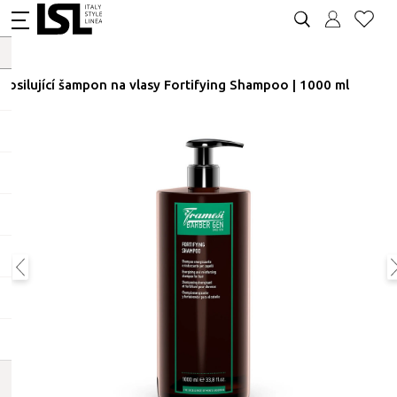
Posilující šampon na vlasy Fortifying Shampoo | 1000 ml