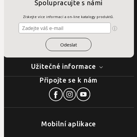
Spolupracujte s námi
Získejte více informací a on-line katalogy produktů.
Užitečné informace
Připojte se k nám
Mobilní aplikace