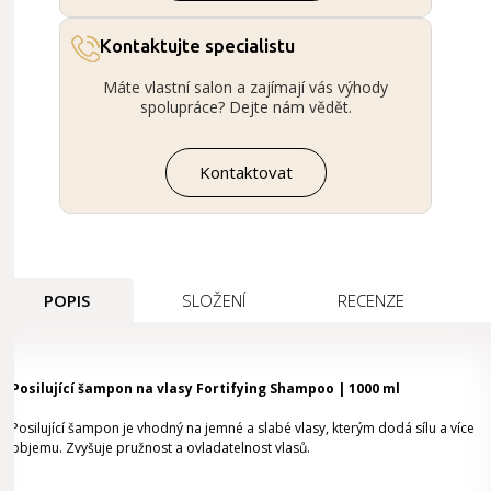
Kontaktujte specialistu
Máte vlastní salon a zajímají vás výhody
spolupráce? Dejte nám vědět.
Kontaktovat
POPIS
SLOŽENÍ
RECENZE
Posilující šampon na vlasy Fortifying Shampoo | 1000 ml
Posilující šampon je vhodný na jemné a slabé vlasy, kterým dodá sílu a více
objemu. Zvyšuje pružnost a ovladatelnost vlasů.