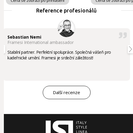
Cena se zobrazí po přihlášení
Cena se zobrazí po p
Reference profesionálů
Sebastian Nemi
Framesi International ambassador
Stabilní partner. Perfektní spolupráce. Společná vášeň pro
kadeřnické umění. Framesi je srdeční záležitost!
Další recenze