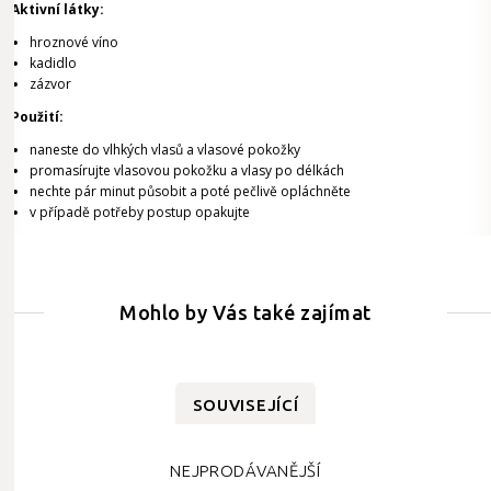
Aktivní látky:
hroznové víno
kadidlo
zázvor
Použití:
naneste do vlhkých vlasů a vlasové pokožky
promasírujte vlasovou pokožku a vlasy po délkách
nechte pár minut působit a poté pečlivě opláchněte
v případě potřeby postup opakujte
Mohlo by Vás také zajímat
SOUVISEJÍCÍ
NEJPRODÁVANĚJŠÍ